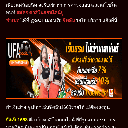
เพียงแค่น้อยนิด จะรีบเข้าทำการตรวจสอบ และแก้ไขใน
ทันที
สมัคร คาสิโนออนไลน์ยู
ฟ่าเบท
ได้ที่
@SCT168
หรือ
จีคลับ
รอให้ บริการ แล้วที่นี่
ทำเงินง่าย ๆ เลือกเล่นจีคลับ1668รวยได้ไม่ต้องลงทุน
จีคลับ1668
คือ เว็บคาสิโนออนไลน์ ที่มีรูปแบบครบวงจร
มากที่สุด มีเกมคาสิโนออนไลน์ให้เลือกเล่นมากกว่า 300