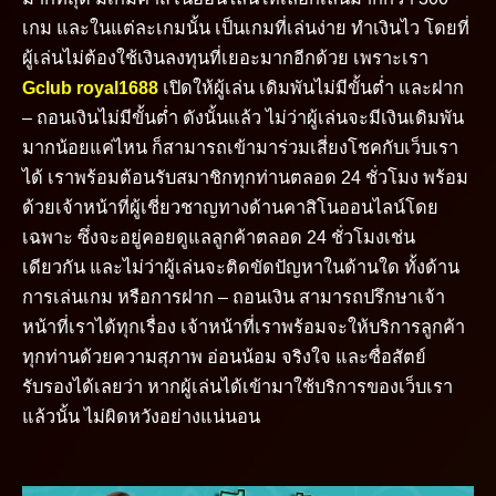
เกม และในแต่ละเกมนั้น เป็นเกมที่เล่นง่าย ทำเงินไว โดยที่
ผู้เล่นไม่ต้องใช้เงินลงทุนที่เยอะมากอีกด้วย เพราะเรา
Gclub royal1688
เปิดให้ผู้เล่น เดิมพันไม่มีขั้นต่ำ และฝาก
– ถอนเงินไม่มีขั้นต่ำ ดังนั้นแล้ว ไม่ว่าผู้เล่นจะมีเงินเดิมพัน
มากน้อยแค่ไหน ก็สามารถเข้ามาร่วมเสี่ยงโชคกับเว็บเรา
ได้ เราพร้อมต้อนรับสมาชิกทุกท่านตลอด 24 ชั่วโมง พร้อม
ด้วยเจ้าหน้าที่ผู้เชี่ยวชาญทางด้านคาสิโนออนไลน์โดย
เฉพาะ ซึ่งจะอยู่คอยดูแลลูกค้าตลอด 24 ชั่วโมงเช่น
เดียวกัน และไม่ว่าผู้เล่นจะติดขัดปัญหาในด้านใด ทั้งด้าน
การเล่นเกม หรือการฝาก – ถอนเงิน สามารถปรึกษาเจ้า
หน้าที่เราได้ทุกเรื่อง เจ้าหน้าที่เราพร้อมจะให้บริการลูกค้า
ทุกท่านด้วยความสุภาพ อ่อนน้อม จริงใจ และซื่อสัตย์
รับรองได้เลยว่า หากผู้เล่นได้เข้ามาใช้บริการของเว็บเรา
แล้วนั้น ไม่ผิดหวังอย่างแน่นอน