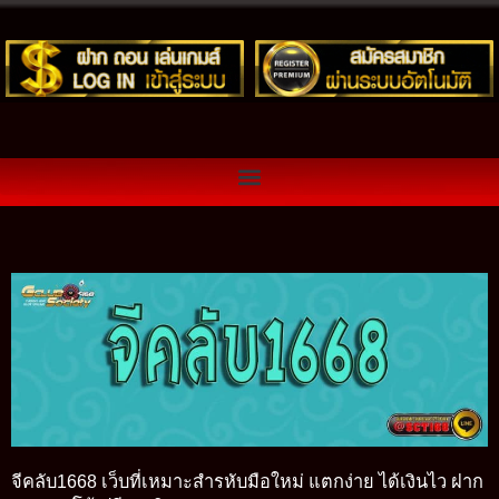
Skip
to
content
จีคลับ1668 เว็บที่เหมาะสำรหับมือใหม่ แตกง่าย ได้เงินไว ฝาก