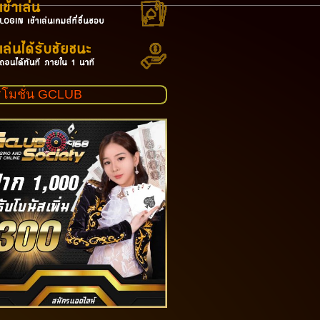
โมชั่น GCLUB