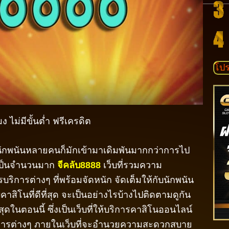
โปร
ไม่มีขั้นต่ำ ฟรีเครดิต
ละนักพนันหลายคนก็มักเข้ามาเดิมพันมากกว่าการไป
งานเป็นจำนวนมาก
จีคลับ
8888
เว็บที่รวมความ
รต่างๆ ที่พร้อมจัดหนัก จัดเต็มให้กับนักพนัน
คาสิโนที่ดีที่สุด จะเป็นอย่างไรบ้างไปติดตามดูกัน
ุดในตอนนี้ ซึ่งเป็นเว็บที่ให้บริการคาสิโนออนไลน์
ริการต่างๆ ภายในเว็บที่จะอำนวยความสะดวกสบาย