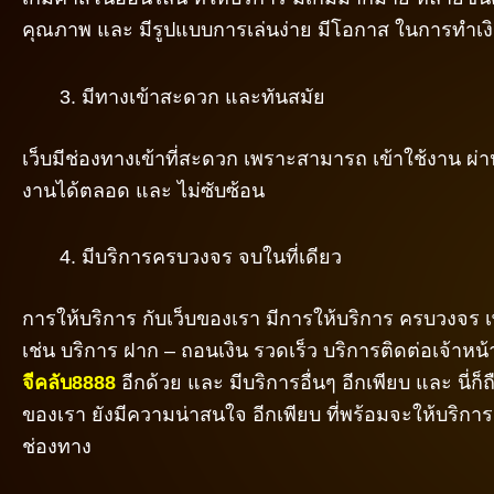
คุณภาพ และ มีรูปแบบการเล่นง่าย มีโอกาส ในการทำเงิน ไ
มีทางเข้าสะดวก และทันสมัย
เว็บมีช่องทางเข้าที่สะดวก เพราะสามารถ เข้าใช้งาน ผ่านหน
งานได้ตลอด และ ไม่ซับซ้อน
มีบริการครบวงจร จบในที่เดียว
การให้บริการ กับเว็บของเรา มีการให้บริการ ครบวงจร
เช่น บริการ ฝาก – ถอนเงิน รวดเร็ว บริการติดต่อเจ้าหน้า
จีคลับ8888
อีกด้วย และ มีบริการอื่นๆ อีกเพียบ และ นี่ก็
ของเรา ยังมีความน่าสนใจ อีกเพียบ ที่พร้อมจะให้บริก
ช่องทาง