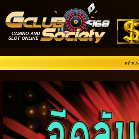
Skip
to
content
หน้าแร