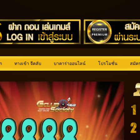
ก
ทางเข้า จีคลับ
บาคาร่าออนไลน์
โปรโมชั่น
สมัค