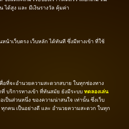
ด้สูง และ มีเงินรางวัล คุ้มค่า
้าเว็บตรง เว็บหลัก ได้ทันที ซึ่งมีทางเข้า ที่ใช้
 เพื่อที่จะอำนวยความสะดวกสบาย ในทุกช่องทาง
ที่ บริการทางเข้า ที่ทันสมัย ยังมีระบบ
ทดลองเล่น
ถือเป็นส่วนหนึ่ง ของความน่าสนใจ เท่านั้น ซึ่งเว็บ
าร ทุกคน เป็นอย่างดี และ อำนวยความสะดวก ในทุก