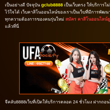
เป็นอย่างดี ปัจจุบัน
gclub8888
เป็นเว็บตรง ให้บริการไม่
ไว้ใจได้ เว็บคาสิโนออนไลน์ของเราเป็นเว็บที่มีการพัฒ
ทุกความต้องการของคนรุ่นใหม่
สมัคร คาสิโนออนไลน์ยู
แล้วที่นี่
จีคลับ8888เว็บที่เปิดให้บริการตลอด 24 ชั่วโมง ฝากถอนได