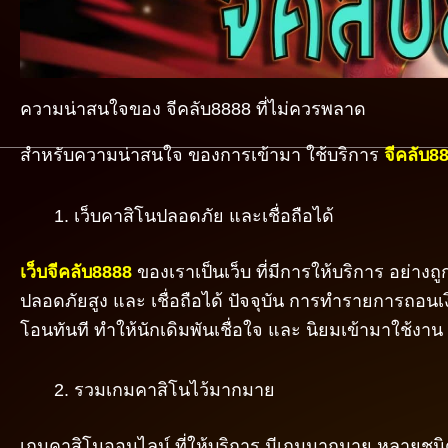
ความน่าสนใจของ จีคลับ8888 ที่ไม่ควรพลาด
สำหรับความน่าสนใจ ของการเข้ามา ใช้บริการ
จีคลับ
8
เว็บคาสิโนปลอดภัย และเชื่อถือได้
เว็บจีคลับ
8888
ของเราเป็นเว็บ ที่มีการให้บริการ อย่างถ
ปลอดภัยสูง และ เชื่อถือได้ ปัจจุบัน การทำรายการถอนเง
โอนทันที ทำให้นักเดิมพันเชื่อใจ และ นิยมเข้ามาใช้งาน
รวมเกมคาสิโนไว้มากมาย
เกมคาสิโนออนไลน์ ที่ให้บริการ มีเกมมากมาย หลายชนิด ซ