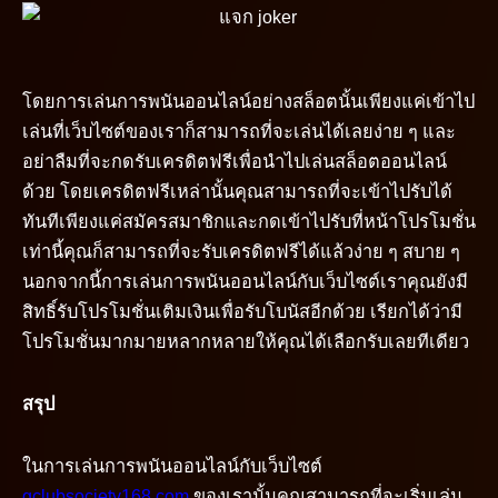
โดยการเล่นการพนันออนไลน์อย่างสล็อตนั้นเพียงแค่เข้าไป
เล่นที่เว็บไซต์ของเราก็สามารถที่จะเล่นได้เลยง่าย ๆ และ
อย่าลืมที่จะกดรับเครดิตฟรีเพื่อนำไปเล่นสล็อตออนไลน์
ด้วย โดยเครดิตฟรีเหล่านั้นคุณสามารถที่จะเข้าไปรับได้
ทันทีเพียงแค่สมัครสมาชิกและกดเข้าไปรับที่หน้าโปรโมชั่น
เท่านี้คุณก็สามารถที่จะรับเครดิตฟรีได้แล้วง่าย ๆ สบาย ๆ
นอกจากนี้การเล่นการพนันออนไลน์กับเว็บไซต์เราคุณยังมี
สิทธิ์รับโปรโมชั่นเติมเงินเพื่อรับโบนัสอีกด้วย เรียกได้ว่ามี
โปรโมชั่นมากมายหลากหลายให้คุณได้เลือกรับเลยทีเดียว
สรุป
ในการเล่นการพนันออนไลน์กับเว็บไซต์
gclubsociety168.com
ของเรานั้นคุณสามารถที่จะเริ่มเล่น