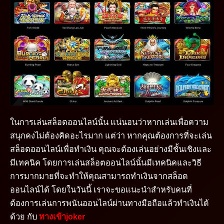
ในการเล่นสล็อตออนไลน์นั้น แน่นอนว่าหากเล่นเพื่อความ
สนุกคงไม่ต้องคิดอะไรมาก แต่ว่า หากคุณต้องการที่จะเล่น
สล็อตออนไลน์เพื่อทำเงิน คุณจะต้องเล่นอย่างมีชั้นเชิงและ
มีเทคนิค โดยการเล่นสล็อตออนไลน์นั้นมีเทคนิคและวิธี
การมากมายที่จะทำให้คุณสามารถทำเงินจากสล็อต
ออนไลน์ได้ โดยในวันนี้ เราจะขอแนะนำสำหรับคนที่
ต้องการเล่นการพนันออนไลน์ผ่านทางมือถือแล้วทำเงินได้
ด้วย กับ
ทางเข้าjoker