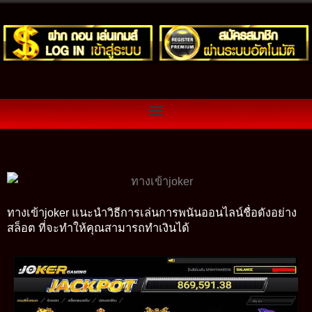
Skip
to
content
ทางเข้าjoker แนะนำวิธีการเล่นการพนันออนไลน์ชื่อดังอย่าง
สล็อต ที่จะทำให้คุณสามารถทำเงินได้