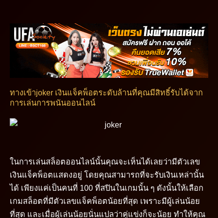
ทางเข้าjoker เงินแจ็คพ็อตระดับล้านที่คุณมีสิทธิ์รับได้จาก
การเล่นการพนันออนไลน์
ในการเล่นสล็อตออนไลน์นั้นคุณจะเห็นได้เลยว่ามีตัวเลข
เงินแจ็คพ็อตแสดงอยู่ โดยคุณสามารถที่จะรับเงินเหล่านั้น
ได้ เพียงแค่เป็นคนที่ 100 ที่สปินในเกมนั้น ๆ ดังนั้นให้เลือก
เกมสล็อตที่มีตัวเลขแจ็คพ็อตน้อยที่สุด เพราะมีผู้เล่นน้อย
ที่สุด และเมื่อผู้เล่นน้อยนั่นแปลว่าคู่แข่งก็จะน้อย ทำให้คุณ