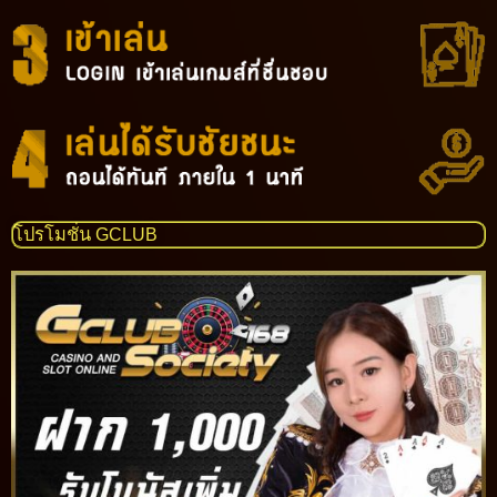
โปรโมชั่น GCLUB