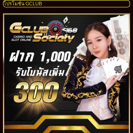
โปรโมชั่น GCLUB