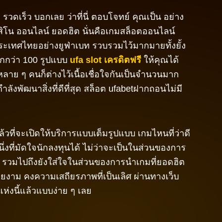
รวดเร็ว บอกเลย ว่าที่นี่ ตอบโจทย์ คุณเป็น อย่าง
สิโน ออนไลน์ ยอดฮิต นั่นคือเกมสล็อตออนไลน์
ประเทศไทยอย่างยูฟ่าเบท รวบรวมไว้มากมายทั้งยั้ง
ากกว่า 100 รูปแบบ
ufa slot เครดิตฟรี
ให้คุณได้
 หลาย ๆ คนก็ต่างไว้เนื้อเชื่อใจกันเป็นจำนวนมาก
กำลังพัฒนาสิ่งที่ดีที่สุด สล็อต ufabetฝากถอนไม่มี
มแล้วที่จะเปิดให้บริการแบบเต็มรูปแบบ เกมไหนที่ว่าดี
หนึ่งที่มัดใจนักลงทุนได้ ไม่ว่าจะเป็นในส่วนของการ
จ รวมไปถึงยังใส่ใจในส่วนของการนำเกมที่ยอดฮิต
งาม คงความเสถียรภาพที่เป็นเลิศ ผ่านทางเว็บ
แห่งนี้แล้วแบบง่าย ๆ เลย