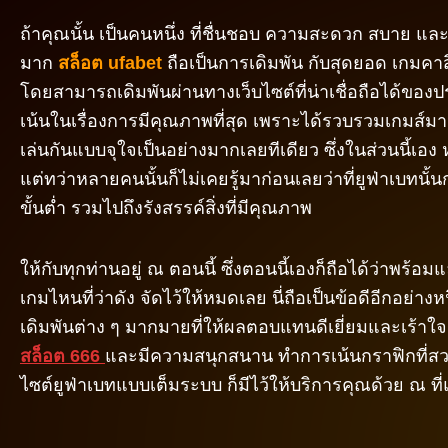
ถ้าคุณนั้น เป็นคนหนึ่ง ที่ชื่นชอบ ความสะดวก สบาย และ 
มาก
สล็อต
ufabet
ถือเป็นการเดิมพัน กับสุดยอด เกมคา
โดยสามารถเดิมพันผ่านทางเว็บไซต์ที่น่าเชื่อถือได้ของ
เน้นในเรื่องการมีคุณภาพที่สุด เพราะได้รวบรวมเกมส์ม
เล่นกันแบบจุใจเป็นอย่างมากเลยทีเดียว ซึ่งในส่วนนี้เอง
แต่ทว่าหลายคนนั้นก็ไม่เคยรู้มาก่อนเลยว่าที่ยูฟ่าเบทนั้น
ขั้นต่ำ รวมไปถึงรังสรรค์สิ่งที่มีคุณภาพ
ให้กับทุกท่านอยู่ ณ ตอนนี้ ซึ่งตอนนี้เองก็ถือได้ว่าพร้อ
เกมไหนที่ว่าดัง จัดไว้ให้หมดเลย นี่ถือเป็นข้อดีอีกอย่าง
เดิมพันต่าง ๆ มากมายที่ให้ผลตอบแทนดีเยี่ยมและเร้าใ
สล็อต 666
และมีความสนุกสนาน ทำการเน้นกราฟิกที่สวย
ไซต์ยูฟ่าเบทแบบเต็มระบบ ก็มีไว้ให้บริการคุณด้วย ณ ที่