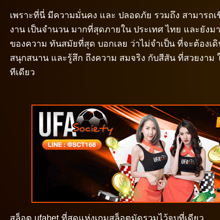
เพราะที่นี่ มีความมั่นคง และ ปลอดภัย รวมถึง สามารถเชื
งาน เป็นจำนวน มากที่สุดภายใน ประเทศ ไทย และยังมา พ
ของความ ทันสมัยที่สุด บอกเลย ว่าไม่จำเป็น ที่จะต้องเด
สนุกสนาน และรู้สึก ถึงความ สมจริง กับสีสัน ที่สวยงาม
ทีเดียว
สล็อต ufabet ที่สุดแห่งเกมสล็อตมัดรวมไว้จบที่เดียว