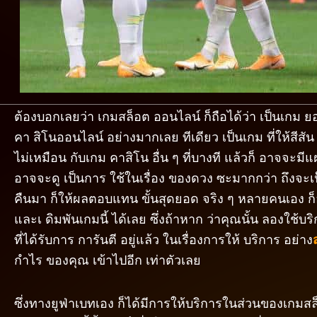
ต้องบอกเลยว่า เกมสล็อต ออนไลน์ ก็ถือได้ว่า เป็นเกม ยอด
คา สิโนออนไลน์ อย่างมากเลย ทีเดียว เป็นเกม ที่ให้สี
ไม่เหมือน กับเกม คาสิโน อื่น ๆ ที่บางที แล้วก็ อาจจะม
อาจจะดู เป็นการ ใช้ในเรื่อง ของดวง ซะมากกว่า ถึงจะเ
คืนมา ก็ให้ผลตอบแทน ขั้นสุดยอด จริง ๆ หลายคนเอง ก็
และเ ดิมพันเกมนี้ ได้เลย ซึ่งถ้าหาก ว่าคุณนั้น ลองใช้บริกา
ที่ได้รับการ การันตี อยู่แล้ว ในเรื่องการให้ บริการ อย่าง
กำไร ของคุณ เข้าไปอีก เท่าตัวเลย
ซึ่งทางยูฟ่าเบทเอง ก็ได้มีการให้บริการในส่วนของเกมส