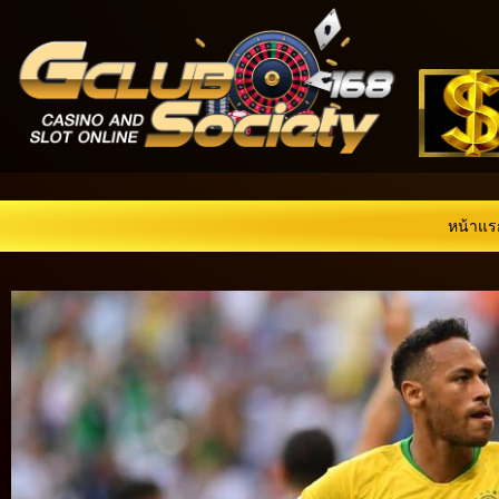
Skip
to
content
หน้าแร