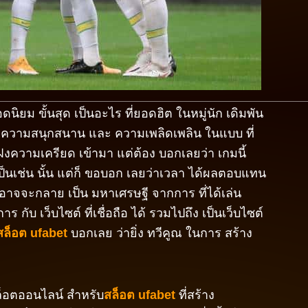
นิยม ขั้นสุด เป็นอะไร ที่ยอดฮิต ในหมู่นัก เดิมพัน
สัน ความสนุกสนาน และ ความเพลิดเพลิน ในแบบ ที่
ีแฝงความเครียด เข้ามา แต่ต้อง บอกเลยว่า เกมนี้
ป็นเช่น นั้น แต่ก็ ขอบอก เลยว่าเวลา ได้ผลตอบแทน
อาจจะกลาย เป็น มหาเศรษฐี จากการ ที่ได้เล่น
ร กับ เว็บไซต์ ที่เชื่อถือ ได้ รวมไปถึง เป็นเว็บไซต์
สล็อต
ufabet
บอกเลย ว่ายิ่ง ทวีคูณ ในการ สร้าง
ล็อตออนไลน์ สำหรับ
สล็อต
ufabet
ที่สร้าง