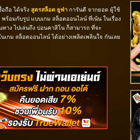
่อถือ ได้จริง
สูตรสล็อต ยูฟ่า
การันตี จากยอด ผู้ใช้
ร้อมกับรูป แบบเกม สล็อตออนไลน์ ที่เน้น ในเรื่อง
ินทาง ไปเล่นถึง บ่อนคาสิโน ก็สามารถ ที่จะ
 ในเกม สล็อตออนไลน์ ได้อย่างเพลิดเพลินใจ กันเลย