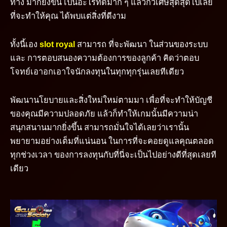
ทาง มากยิ่งขึ้น เป็นอะไรที่ดีมาก ๆ แล้วก็วิเศษสุดสุดไปเลย
ที่จะทำให้คุณ ได้พบแต่สิ่งที่ดีงาม
ทั้งนี้เอง
slot royal
สามารถ ที่จะพัฒนา ในส่วนของระบบ
และ การตอบสนองความต้องการของลูกค้า คิดว่าตอบ
โจทย์เอาอกเอาใจนักลงทุนในทุกทุกรุ่นเลยทีเดียว
พัฒนานโยบายและสิ่งใหม่ใหม่ตามมา เพื่อที่จะทำให้บัญชี
ของคุณมีความปลอดภัย แล้วก็ทำให้เกมนั้นมีความน่า
สนุกสนานมากยิ่งขึ้น สามารถมั่นใจได้เลยว่าเรานั้น
พยายามอย่างเต็มที่แน่นอน ในการที่จะคอยดูแลคุณตลอด
ทุกช่วงเวลา ของการลงทุนกับที่นี่จะเป็นไปอย่างดีที่สุดเลยที
เดียว