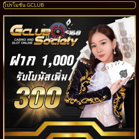
โปรโมชั่น GCLUB