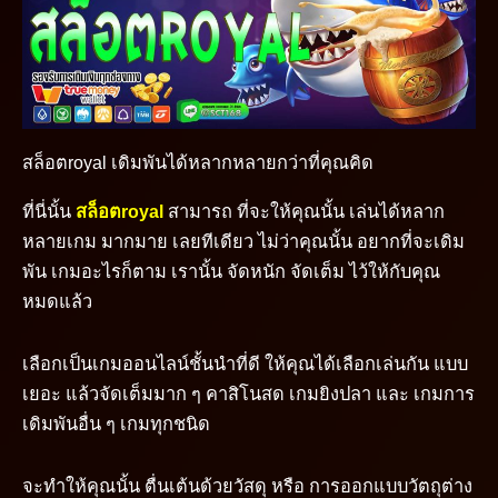
สล็อตroyal เดิมพันได้หลากหลายกว่าที่คุณคิด
ที่นี่นั้น
สล็อต
royal
สามารถ ที่จะให้คุณนั้น เล่นได้หลาก
หลายเกม มากมาย เลยทีเดียว ไม่ว่าคุณนั้น อยากที่จะเดิม
พัน เกมอะไรก็ตาม เรานั้น จัดหนัก จัดเต็ม ไว้ให้กับคุณ
หมดแล้ว
เลือกเป็นเกมออนไลน์ชั้นนำที่ดี ให้คุณได้เลือกเล่นกัน แบบ
เยอะ แล้วจัดเต็มมาก ๆ คาสิโนสด เกมยิงปลา และ เกมการ
เดิมพันอื่น ๆ เกมทุกชนิด
จะทำให้คุณนั้น ตื่นเต้นด้วยวัสดุ หรือ การออกแบบวัตถุต่าง