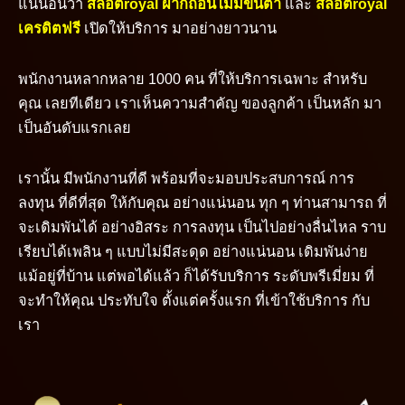
แน่นอนว่า
สล็อตroyal ฝากถอนไม่มีขั้นต่ำ
และ
สล็อตroyal
เครดิตฟรี
เปิดให้บริการ มาอย่างยาวนาน
พนักงานหลากหลาย 1000 คน ที่ให้บริการเฉพาะ สำหรับ
คุณ เลยทีเดียว เราเห็นความสำคัญ ของลูกค้า เป็นหลัก มา
เป็นอันดับแรกเลย
เรานั้น มีพนักงานที่ดี พร้อมที่จะมอบประสบการณ์ การ
ลงทุน ที่ดีที่สุด ให้กับคุณ อย่างแน่นอน ทุก ๆ ท่านสามารถ ที่
จะเดิมพันได้ อย่างอิสระ การลงทุน เป็นไปอย่างลื่นไหล ราบ
เรียบได้เพลิน ๆ แบบไม่มีสะดุด อย่างแน่นอน เดิมพันง่าย
แม้อยู่ที่บ้าน แต่พอได้แล้ว ก็ได้รับบริการ ระดับพรีเมี่ยม ที่
จะทำให้คุณ ประทับใจ ตั้งแต่ครั้งแรก ที่เข้าใช้บริการ กับ
เรา