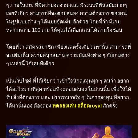
ๆ ภายในเกม ที่มีความงดงาม และ มีระบบที่ทันสมัยมากๆ
เลยทีเดียว สามารถที่จะตอบสนอง ความต้องการ ของคน
ในรูปแบบต่าง ๆ ได้แบบจัดเต็ม อีกด้วย โดยที่ว่า มีเกม
หลากหลาย 100 เกม ให้คุณได้เลือกเล่น ได้ตามใจชอบ
โดยที่ว่า สมัครสมาชิก เพียงแค่ครั้งเดียว เท่านั้น สามารถที่
จะเติมเต็ม ความสนุกสนาน ความบันเทิงต่าง ๆ กับเกมต่าง
ๆ เหล่านี้ ได้เลยทีเดียว
เป็นเว็บไซต์ ที่ได้เรียกว่ าเข้าใจนักลงทุนทุก ๆ คนว่า อยาก
ได้อะไรมากที่สุด พร้อมที่จะตอบสนอง ในส่วนนั้น เพื่อให้ได้
รับ สิ่งที่ต้องการ และ ปรารถนาจริง ๆ ในการลงทุน ที่อยาก
ได้มานั่นเอง ต้องลอง
ทดลองเล่น สล็อต
royal
สักครั้ง