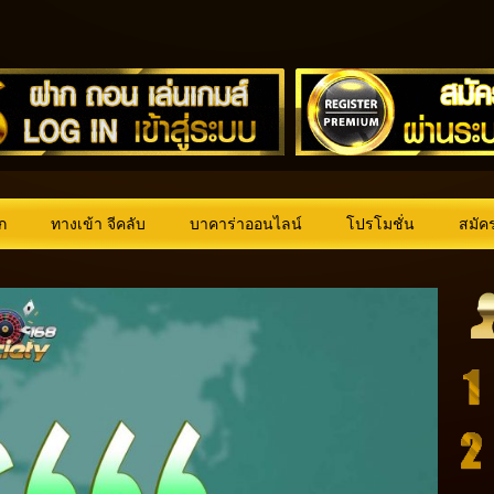
ก
ทางเข้า จีคลับ
บาคาร่าออนไลน์
โปรโมชั่น
สมัค