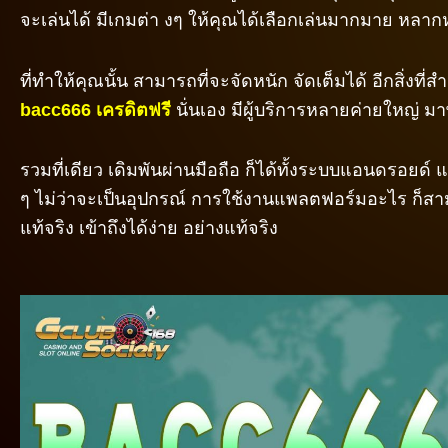
จะเล่นได้ มีเกมต่า งๆ ให้คุณได้เลือกเล่นมากมาย หล
ที่ทำให้คุณนั้น สามารถที่จะจัดหนัก จัดเต็มได้ อีกสิ่งที่
bacc666 เครดิตฟรี
นั่นเอง มีผู้บริการหลายค่ายใหญ่ มา
รวมที่เดียว เดิมพันผ่านมือถือ ก็ได้ทั้งระบบแอนดรอยด์
ๆ ไม่ว่าจะเป็นอุปกรณ์ การใช้งานแพลตฟอร์มอะไร ก็สามาร
แท้จริง เข้าถึงได้ง่าย อย่างแท้จริง