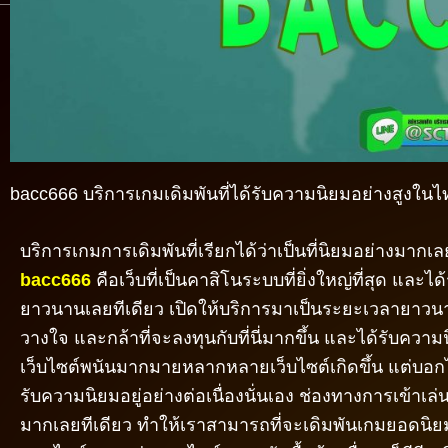
bacc666 บริการเกมเดิมพันที่ได้รับความนิยมอย่างสูงในไ
บริการเกมการเดิมพันที่เรียกได้ว่าเป็นที่นิยมอย่างมากเ
bacc666
คือเว็บที่เป็นคาสิโนระบบที่ยิ่งใหญ่ที่สุด แล
ยาวนานเลยทีเดียว เปิดให้บริการมาเป็นระยะเวลายาวน
วางใจ และกล้าที่จะลงทุนกับที่นี่มากขึ้น และได้รับความนิ
เว็บไซต์พนันมากมายหลากหลายเว็บไซต์เกิดขึ้น แต่บอกได้
รับความนิยมอยู่อย่างต่อเนื่องนั่นเอง ช่องทางการเข้าเล
มากเลยทีเดียว ทำให้เราสามารถที่จะเดิมพันเกมยอดนิยมต