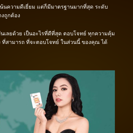
น้นความดีเยี่ยม แต่ก็มีมาตรฐานมากที่สุด ระดับ
่างถูกต้อง
เลยด้วย เป็นอะไรที่ดีที่สุด ตอบโจทย์ ทุกความคุ้ม
หนึ่ง ที่สามารถ ที่จะตอบโจทย์ ในส่วนนี้ ของคุณ ได้