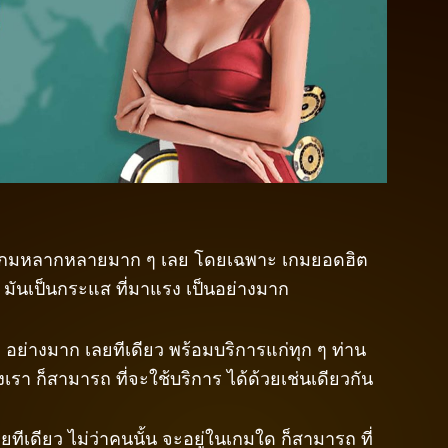
่า เกมหลากหลายมาก ๆ เลย โดยเฉพาะ เกมยอดฮิต
มนี้ มันเป็นกระแส ที่มาแรง เป็นอย่างมาก
 อย่างมาก เลยทีเดียว พร้อมบริการแก่ทุก ๆ ท่าน
เรา ก็สามารถ ที่จะใช้บริการ ได้ด้วยเช่นเดียวกัน
ยทีเดียว ไม่ว่าคนนั้น จะอยู่ในเกมใด ก็สามารถ ที่