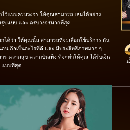
าไว้แบบครบวงจร ให้คุณสามารถ เล่นได้อย่าง
มรูปแบบ และ ครบวงจรมากที่สุด
ได้ว่า ให้คุณนั้น สามารถที่จะเลือกใช้บริการ กัน
น่นอน ถือเป็นอะไรที่ดี และ มีประสิทธิภาพมาก ๆ
การ ความสุข ความบันเทิง ที่จะทำให้คุณ ได้รับเงิน
แบบที่สุด