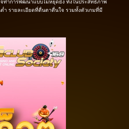
งใจทำการพัฒนาแบบไม่หยุดยั้ง ทั้งในประสิทธิภาพ
่ำ รายละเอียดที่ตื่นตาตื่นใจ รวมทั้งตัวเกมที่มี