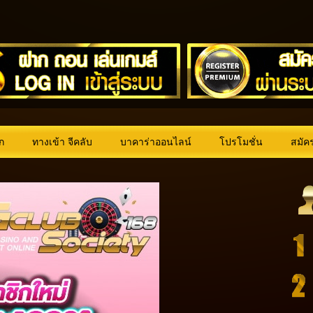
ก
ทางเข้า จีคลับ
บาคาร่าออนไลน์
โปรโมชั่น
สมัค