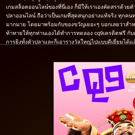
เกมสล็อตออนไลน์ของที่นี่เอง ก็มีให้เราเองคัดสรรด้วยต
ปลาออนไลน์ ถือว่าเป็นเกมที่สุดสนุกอย่างแท้จริง ทุกคน
มากมาย โดยมาพร้อมกับของขวัญเยอะๆ บอกเลยว่าสำหรับ
ท้าทายให้ทุกท่านเองได้ทำการทดลอง cq9เครดิตฟรี กับเ
การยิงทั้งตัวปลาและก็เอารางวัลใหญ่ไปแบบดีเยี่ยมได้แล้ววัน