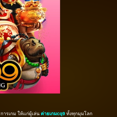
การเกม ให้แก่ผู้เล่น
ค่ายเกมcq9
ทั้งทุกมุมโลก