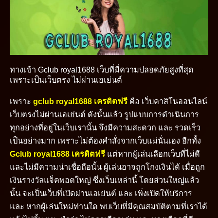
ทางเข้า Gclub royal1688 เว็บที่มี่ความปลอดภัยสูงที่สุด
เพราะเป็นเว็บตรง ไม่ผ่านเอเย่นต์
เพราะ
gclub royal1688 เครดิตฟรี
คือ เว็บคาสิโนออนไลน์
เว็บตรงไม่ผ่านเอเย่นต์ ดังนั้นแล้ว รูปแบบการดำเนินการ
ทุกอย่างที่อยู่ในเว็บเรานั้น จึงมีความสะดวก และ รวดเร็ว
เป็นอย่างมาก เพราะไม่ต้องคำสั่งจากเว็บแม่นั่นเอง อีกทั้ง
Gclub royal1688 เครดิตฟรี
แต่หากผู้เล่นเลือกเว็บที่ไม่ดี
และไม่มีความน่าเชื่อถือนั้น ผู้เล่นอาจถูกโกงเงินได้ เมื่อถูก
เงินรางวัลแจ็คพอตใหญ่ ซึ่งเว็บเหล่านี้ โดยส่วนใหญ่แล้ว
นั้น จะเป็นเว็บที่เปิดผ่านเอเย่นต์ และ เพิ่งเปิดให้บริการ
และ หากผู้เล่นใหม่ท่านใด พบเว็บที่มีคุณสมบัติตามที่เราได้