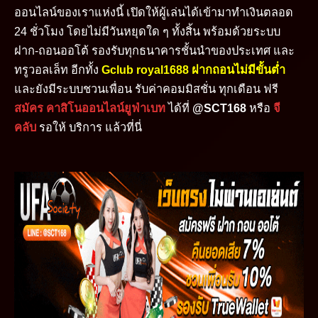
ออนไลน์ของเราแห่งนี้ เปิดให้ผู้เล่นได้เข้ามาทำเงินตลอด
24 ชั่วโมง โดยไม่มีวันหยุดใด ๆ ทั้งสิ้น พร้อมด้วยระบบ
ฝาก-ถอนออโต้ รองรับทุกธนาคารชั้นนำของประเทศ และ
ทรูวอลเล็ท อีกทั้ง
Gclub royal1688 ฝากถอนไม่มีขั้นต่ำ
และยังมีระบบชวนเพื่อน รับค่าคอมมิสชั่น ทุกเดือน ฟรี
สมัคร คาสิโนออนไลน์ยูฟ่าเบท
ได้ที่
@SCT168
หรือ
จี
คลับ
รอให้ บริการ แล้วที่นี่