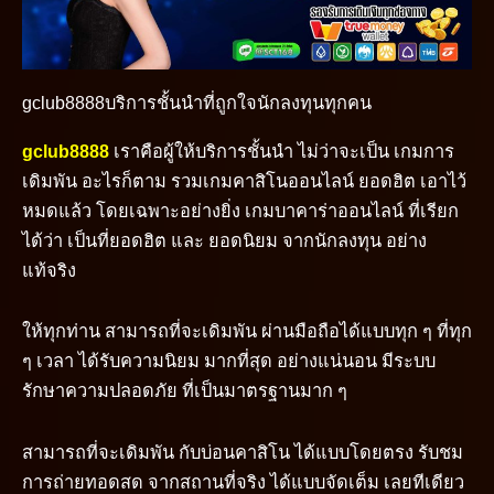
gclub8888บริการชั้นนำที่ถูกใจนักลงทุนทุกคน
gclub8888
เราคือผู้ให้บริการชั้นนำ ไม่ว่าจะเป็น เกมการ
เดิมพัน อะไรก็ตาม รวมเกมคาสิโนออนไลน์ ยอดฮิต เอาไว้
หมดแล้ว โดยเฉพาะอย่างยิ่ง เกมบาคาร่าออนไลน์ ที่เรียก
ได้ว่า เป็นที่ยอดฮิต และ ยอดนิยม จากนักลงทุน อย่าง
แท้จริง
ให้ทุกท่าน สามารถที่จะเดิมพัน ผ่านมือถือได้แบบทุก ๆ ที่ทุก
ๆ เวลา ได้รับความนิยม มากที่สุด อย่างแน่นอน มีระบบ
รักษาความปลอดภัย ที่เป็นมาตรฐานมาก ๆ
สามารถที่จะเดิมพัน กับบ่อนคาสิโน ได้แบบโดยตรง รับชม
การถ่ายทอดสด จากสถานที่จริง ได้แบบจัดเต็ม เลยทีเดียว