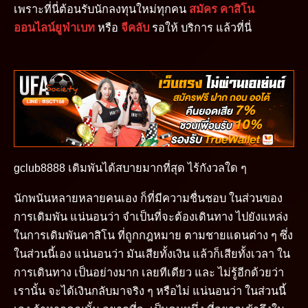
เพราะที่นี่ต้อนรับนักลงทุนใหม่ทุกคน
สมัคร คาสิโน
ออนไลน์ยูฟ่าเบท
หรือ
จีคลับ
รอให้ บริการ แล้วที่นี่
gclub8888 เดิมพันได้สบายมากที่สุด ไร้กังวลใด ๆ
นักพนันหลายหลายคนเอง ก็ที่มีความชื่นชอบ ในส่วนของ
การเดิมพัน แน่นอนว่า จำเป็นที่จะต้องเดินทาง ไปยังแหล่ง
ในการเดิมพันคาสิโน ที่ถูกกฎหมาย ตามชายแดนต่าง ๆ ซึ่ง
ในส่วนนี้เอง แน่นอนว่า มันเสียทั้งเงิน แล้วก็เสียทั้งเวลา ใน
การเดินทาง เป็นอย่างมาก เลยทีเดียว และ ไม่รู้อีกด้วยว่า
เรานั้น จะได้เงินกลับมาจริง ๆ หรือไม่ แน่นอนว่า ในส่วนนี้