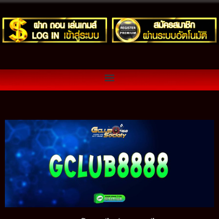
Skip
to
content