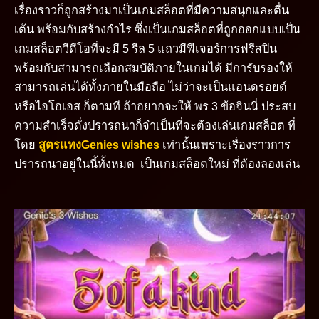
เรื่องราวก็ถูกสร้างมาเป็นเกมสล็อตที่มีความสนุกและตื่น
เต้น พร้อมกับสร้างกำไร ซึ่งเป็นเกมสล็อตที่ถูกออกแบบเป็น
เกมสล็อตวีดีโอที่จะมี 5 รีล 5 แถวมีฟีเจอร์การฟรีสปิน
พร้อมกับสามารถเลือกสมบัติภายในเกมได้ มีการับรองให้
สามารถเล่นได้ทั้งภายในมือถือ ไม่ว่าจะเป็นแอนดรอยด์
หรือไอโอเอส ก็ตามที ถ้าอยากจะให้ พร 3 ข้อจินนี่ ประสบ
ความสำเร็จดั่งปรารถนาก็จำเป็นที่จะต้องเล่นเกมสล็อต ที่
โดย
สูตรแทงGenies wishes
เท่านั้นเพราะเรื่องราวการ
ปรารถนาอยู่ในนี้ทั้งหมด เป็นเกมสล็อตใหม่ ที่ต้องลองเล่น