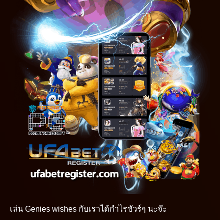
เล่น Genies wishes กับเราได้กำไรชัวร์ๆ นะจ๊ะ