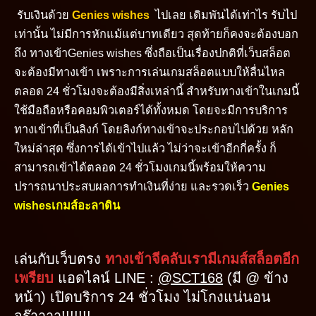
รับเงินด้วย
Genies wishes
ไปเลย เดิมพันได้เท่าไร รับไป
เท่านั้น ไม่มีการหักแม้แต่บาทเดียว
สุดท้ายก็คงจะต้องบอก
ถึง
ทางเข้าGenies wishes
ซึ่งถือเป็นเรื่องปกติที่เว็บสล็อต
จะต้องมีทางเข้า เพราะการเล่นเกมสล็อตแบบให้ลื่นไหล
ตลอด 24 ชั่วโมงจะต้องมีสิ่งเหล่านี้ สำหรับทางเข้าในเกมนี้
ใช้มือถือหรือคอมพิวเตอร์ได้ทั้งหมด โดยจะมีการบริการ
ทางเข้าที่เป็นลิงก์ โดยลิงก์ทางเข้าจะประกอบไปด้วย หลัก
ใหม่ล่าสุด ซึ่งการได้เข้าไปแล้ว ไม่ว่าจะเข้าอีกกี่ครั้ง ก็
สามารถเข้าได้ตลอด 24 ชั่วโมงเกมนี้พร้อมให้ความ
ปรารถนาประสบผลการทำเงินที่ง่าย และรวดเร็ว
Genies
wishesเกมส์อะลาดิน
เล่นกับเว็บตรง
ทางเข้าจีคลับเรามีเกมส์สล็อตอีก
เพรียบ
แอดไลน์ LINE :
@SCT168
(มี @ ข้าง
หน้า) เปิดบริการ 24 ชั่วโมง ไม่โกงแน่นอน
จร๊าาาา!!!!!!!