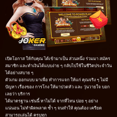
เปิดโอกาส ให้กับคุณ ได้เข้ามาเป็น ส่วนหนึ่ง ร่วมมา สมัคร
สมาชิก และทำเงินได้แบบง่าย ๆ กลับไปใช้ในชีวิตประจำวัน
ได้อย่างสบาย ๆ
ตัวเกม ออกแบบ มาเพื่อ ทำการแจก ให้แก่ คุณจริง ๆ ไม่มี
ปัญหา เรื่องของ การโกง ให้มาปวดหัว และ วุ่นวายใจ บอก
เลยว่า บริการ
ได้มาตรฐาน เช่นนี้ หาไม่ได้ จากที่ไหน บ่อย ๆ อย่าง
แน่นอน ไม่ทำผิดพลาด ซ้ำ ๆ จนทำให้ คุณต้อง เครียด
สามารถเล่นได้ ครบทุก