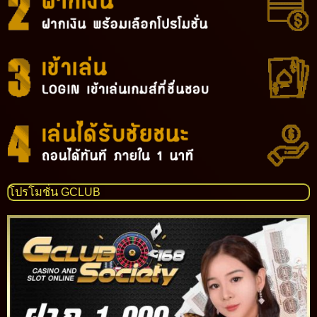
โปรโมชั่น GCLUB