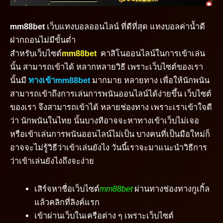
mm88bet
เว็บแทงบอลออนไลน์ ที่ดีที่สุด แทงบอลค่าน้ำดี
ฝากถอนไม่มีขั้นต่ำ
สำหรับเว็บไซต์
mm88bet
คาสิโนออนไลน์ในการเข้าเล่น
นั้น สามารถเข้าได้ หลากหลายวิธี เพราะเว็บไซต์ของเรา
นั้นมี
ทางเข้า
mm88bet
มากมาย หลายทาง เพื่อให้นักพนัน
สามารถเข้าถึงการเล่นการพนันออนไลน์ได้ง่ายขึ้น เว็บไซต์
ของเรา จึงสามารถเข้าได้ หลายช่องทาง เพราะเราเข้าใจดี
ว่า นักพนันในไทย นั้นบางทีอาจจะหาทางเข้าเว็บไม่เจอ
หรือเข้าเล่นการพนันออนไลน์ไม่เป็น บางคนที่เป็นมือใหม่ก็
อาจจะไม่รู้วิธีว่าเข้าเล่นยังไง วันนี้เราจะมาแนะนำวิธีการ
ว่าเข้าเล่นยังไงถึงจะง่าย
เสิร์จหาชื่อเว็บไซต์
mm88bet
ผ่านทางช่องทางกูเกิ้ล
แล้วคลิกที่ลิงค์แรก
เข้าผ่านเว็บในเครือต่าง ๆ เพราะเว็บไซต์