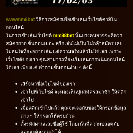
wwwmm8bet
วิธีการสมัครเพื่อเข้าเล่นเว็บไซต์คาสิโน
ออนไลน์
ในการเข้าเล่นเว็บไซต์
mm88bet
นั้นบางคนอาจจะคิดว่า
สมัครยาก ขั้นตอนเยอะ หรือเล่นไม่เป็น ไม่กล้าสมัคร เลย
ไม่สนใจที่จะอยากเล่น แต่ความจริงแล้วไม่ใช่เลย เพราะ
เว็บไซต์ของเรา คุณสามารถที่จะเริ่มเล่นการพนันออนไลน์
ได้เลย เพียงแค่ ทำตามขั้นตอนง่าย ๆ ดังนี้
เสิร์จหาชื่อเว็บไซต์ของเรา
เข้าไปที่เว็บไซต์ จะมองเห็นปุ่มสมัครสมาชิก ให้คลิก
เข้าไป
เมื่อคลิกเข้าไปแล้ว คุณจะเจอกับช่องให้กรอกข้อมูล
ต่าง ๆ ให้กรอกให้ครบถ้วน
ตั้งรหัสผ่านและชื่อผู้ใช้ โดยเน้นที่ความปลอดภัย
และจะต้องจดจำได้