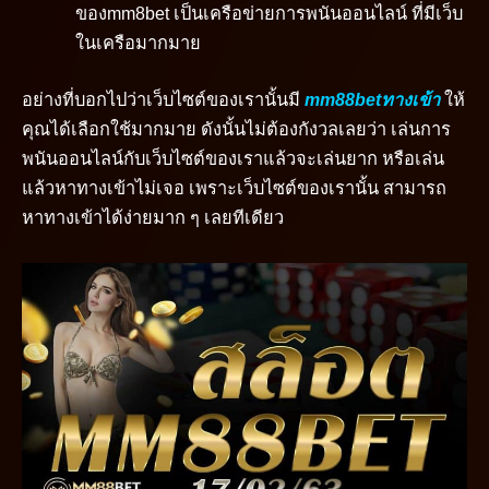
ของmm8bet เป็นเครือข่ายการพนันออนไลน์ ที่มีเว็บ
ในเครือมากมาย
อย่างที่บอกไปว่าเว็บไซต์ของเรานั้นมี
mm88betทางเข้า
ให้
คุณได้เลือกใช้มากมาย ดังนั้นไม่ต้องกังวลเลยว่า เล่นการ
พนันออนไลน์กับเว็บไซต์ของเราแล้วจะเล่นยาก หรือเล่น
แล้วหาทางเข้าไม่เจอ เพราะเว็บไซต์ของเรานั้น สามารถ
หาทางเข้าได้ง่ายมาก ๆ เลยทีเดียว