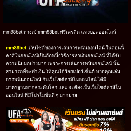
mm88bet ทางเข้าmm88bet ฟรีเครดิต แทงบอลออนไลน์
mm88bet
เว็บไซต์ของการเล่นการพนันออนไลน์ ในตอนนี้
คาสิโนออนไลน์เป็นอีกหนึ่งวิธีการหาเงินออนไลน์ ที่ได้รับ
ความนิยมอย่างมาก เพราะการเล่นการพนันออนไลน์ นั้น
สามารถที่จะทำเงิน ให้คุณได้ร้อยเปอร์เซ็นต์ หากคุณเล่น
การพนันออนไลน์ กับเว็บไซต์คาสิโนออนไลน์ ได้มี
มาตรฐานสากลระดับโลก และ จะต้องเป็นเว็บไซต์คาสิโน
ออนไลน์ ที่มีโปรโมชั่นดี ๆ มากมาย