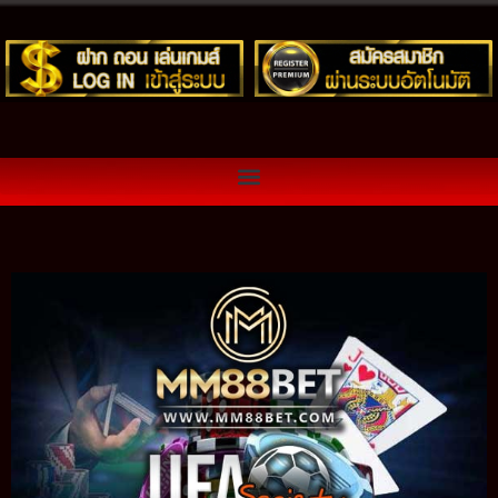
Skip
to
content