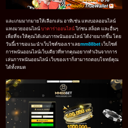
และเกมมากมายให้เลือกเล่น อาทิเช่น แทงบอลออนไลน์
แทงมวยออนไลน์
บาคาร่าออนไลน์
ไก่ชน สล็อต และอื่นๆ
เพื่อที่จะให้คุณได้เล่นการพนันออนไลน์ ได้ง่ายมากขึ้น โดย
วันนี้เราขอแนะนำเว็บไซต์ของเราเลย
mm88bet
เว็บไซต์
การพนันออนไลน์เว็บเดียวที่หากคุณอยากทำเงินจากการ
เล่นการพนันออนไลน์ เว็บของเราก็สามารถตอบโจทย์คุณ
ได้ทั้งหมด