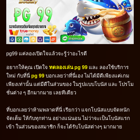
pg99 แค่ลองเปิดใจแล้วจะรู้ว่าอะไรดี
อยากให้คุณ เปิดใจ
ทดลองเล่น pg 99
และ ลองใช้บริการ
ใหม่ กับที่นี่
pg 99
บอกเลยว่าที่นี่เอง ไม่ได้มีดีเพียงแค่เกม
เพียงเท่านั้น แต่มีดีในส่วนของ ในรูปแบบโบนัส และ โปรโม
ชั่นต่าง ๆ อีกมากมาย เลยทีเดียว
ที่บอกเลยว่าห้ามพลาดที่นี่ เรียกว่า แจกโบนัสแบบจัดหนัก
จัดเต็ม ให้กับทุกท่าน อย่างแน่นอน ไม่ว่าจะเป็นโบนัสแรก
เข้า ในส่วนของสมาชิก ก็จะได้รับโบนัสต่างๆ มากมาย