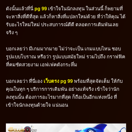
ดังนั้นแล้วที่นี่
pg 99
เข้าใจในนักลงทุน ในส่วนนี้ ก็พยามที่
จะหาสิ่งที่ดีที่สุด แล้วก็หาสิ่งที่แปลกใหม่ด้วย ที่ว่าให้คุณ ได้
รับอะไรใหม่ใหม่ ประสบการณ์ดีดี ตลอดการเดิมพันเลย
จริง ๆ
บอกเลยว่า มีเกมมากมาย ไม่ว่าจะเป็น เกมแบบไหน ชอบ
รูปแบบโบราณ หรือว่า รูปแบบสมัยใหม่ รวมไปถึง กราฟฟิค
ที่คมชัดสวยงาม เอฟเฟคดังกระหึ่ม
บอกเลยว่า ที่นี่เอง
เว็บตรง pg 99
พร้อมที่สุดจัดเต็ม ให้กับ
คุณในทุก ๆ บริการการเดิมพัน อย่างแท้จริง เข้าใจว่านัก
ลงทุนนั้น ต้องการอะไรมากที่สุด ก็ถือเป็นอีกแห่งหนึ่ง ที่
เข้าใจนักลงทุนด้วยใจ แน่นอน