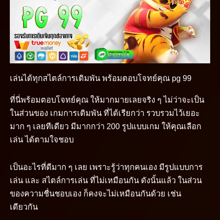
เล่นได้ทุกสไตล์การเดิมพัน พร้อมตอบโจทย์คุณ pg 99
ที่นี่พร้อมตอบโจทย์คุณ ให้มากมายเลยจริง ๆ ไม่ว่าจะเป็น
ในส่วนของ เกมการเดิมพัน ที่ได้เรียกว่า รวบรวมไว้เยอะ
มาก ๆ เลยทีเดียว มีมากกว่า 200 รูปแบบเกม ให้คุณเลือก
เล่น ได้ตามใจชอบ
เป็นอะไรที่ดีมาก ๆ เลย เพราะรู้ว่าทุกคนเอง มีรูปแบบการ
เล่น และ สไตล์การเล่น ที่ไม่เหมือนกัน ดังนั้นแล้ว ในส่วน
ของความชื่นชอบเอง ก็คงจะไม่เหมือนกันด้วย เช่น
เดียวกัน