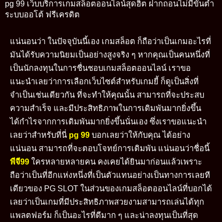
pg 99 เว็บบริการเกมสล็อตออนไลน์สุดฮิต ฝากถอนไม่มีขั้นต่ำ
ระบบออโต้ ฟรีเครดิต
แน่นอนว่า ในปัจจุบันนี้เอง เกมสล็อต ก็ถือว่าเป็นเกมอะไรที่
มันได้รับความนิยมเป็นอย่างสูงจริง ๆ หากคุณเป็นคนหนึ่งที่
เป็นนักลงทุนในการชื่นชอบเกมสล็อตออนไลน์ เราขอ
แนะนำเลยว่าการเลือกเว็บไซต์สำหรับเกมยี้ ก็ดูเป็นสิ่งที่
จำเป็นเช่นเดียวกัน ที่จะทำให้คุณนั้น สามารถที่จะประสบ
ความสำเร็จ และมีประสิทธิภาพในการเดิมพันมากยิ่งขึ้น
ได้กำไรจากการเดิมพันมากยิ่งขึ้นนั่นเอง ซึ่งเราขอแนะนำ
เลยว่าสำหรับที่นี่
pg 99
บอกเลยว่าให้กับคุณ ได้อย่าง
แน่นอน สามารถที่จะตอบโจทย์การเดิมพัน แน่นอนว่าชื่อนี้
พีจี
99
ใครหลายหลายคน คงเคยได้ยินมาก่อนแล้วเพราะ
ถือว่าเป็นที่อีกแห่งหนึ่งที่เป็นตัวแทนอย่างเป็นทางการเลยที
เดียวของ PG SLOT ในส่วนของเกมสล็อตออนไลน์ที่บอกได้
เลยว่าเป็นเกมที่มีประสิทธิภาพสวยงามสามารถเล่นได้ทุก
แพลตฟอร์ม ก็เป็นอะไรที่ดีมาก ๆ และน่าลงทุนเป็นที่สุด