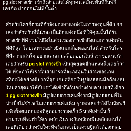
pg slot ทางเข้า เข้าถึงง่ายเล่นได้ทุกคน สมัครทันทีรับฟรี
เครดิต ฝากถอนไม่มีขั้นต่ำ
สำหรับใครก็ตามที่กำลังมองหาแหล่งในการลงทุนที่ดี บอก
เลยว่าสำหรับที่นี่น่าจะเป็นอีกแห่งหนึ่ง ที่ให้คุณนั้นได้รับ
ทางเข้าที่ดี รวมไปถึงในส่วนของการเข้าถึงเกมการเดิมพัน
ที่ดีที่สุด โดยเฉพาะอย่างยิ่งเกมสล็อตออนไลน์ สำหรับใคร
ที่มีความสนใจ อยากเล่นเกมสล็อตออนไลน์ เราขอแนะนำ
เลยสำหรับ
pg slot ทางเข้า
เป็นสุดยอดอีกแห่งหนึ่งเลยก็ว่า
ได้ ที่จะทำให้เรานั้นสามารถที่จะลงทุนในส่วนของเกม
สล็อตได้อย่างดีมากที่สุด เกมสล็อตในรูปแบบบนมือถือแบบ
ใหม่ล่าสุดมาให้กับเราได้เข้าถึงกันอย่างง่ายดายเลยทีเดียว
1 pg slot ทางเข้า
มีรูปแบบการเล่นที่ง่ายมีรูปแบบเกมที่ไม่
น่าเบื่อไม่จำเจ ในแบบการเล่นเดิม ๆ บอกเลยว่าได้โบนัสฟรี
แจ๊กพ็อตแตกบ่อยที่สุดอย่างรวดเร็ว 5 นาทีเท่านั้น ก็
สามารถที่จะทำให้เราคว้าเงินรางวัลหลักหมื่นหลักแสนได้
เลยทีเดียว สำหรับใครที่พร้อมจะเป็นเศรษฐีแล้วต้องมาลุย