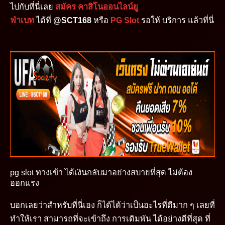
ไปกับที่นี่เลย
สมัคร คาสิโนออนไลน์ยู
ฟ่าเบท
ได้ที่
@SCT168
หรือ
PG Slot
รอให้ บริการ แล้วที่นี่
pg slot ทางเข้า ได้เงินกลับมาอย่างสบายที่สุด ไม่ต้อง
ออกแรง
บอกเลยว่าสำหรับที่นี่เอง ก็ได้ได้ว่าเป็นอะไรที่ดีมาก ๆ เลยที่
ทำให้เรา สามารถที่จะเข้าถึง การเดิมพัน ได้อย่างดีที่สุด ที่