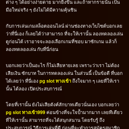
ต่าง ๆ ได้อย่างง่ายดาย มากยิ่งขึ้น และถ้าหากรายนั้น เป็น
มือใหม่จริง ๆ ยังไม่ได้มีความคุ้นชิน
กับการเล่นเกมสล็อตออนไลน์ ผ่านช่องทางเว็บไซต์บอกเลย
ว่าที่นี่เอง ก็เลยได้ว่าสามารถ ที่จะให้เรานั้น ลองทดลองเล่น
ดูก่อนได้ เราอาจจะลองเลือกเกมที่ชอบ มาซักเกม แล้วก็
ลองทดลองเล่น กับที่นี่ก่อน
บอกเลยว่าเป็นอะไร ก็ไม่เสียหายเลย เพราะว่าเรา ไม่ต้อง
เสียเงิน ซักบาท ในการทดลองเล่น ในส่วนนี้ เป็นข้อดี ที่บอก
ได้เลยว่า ที่นี่เอง
pg slot ทางเข้า
ถึงใจมาก ๆ เลยที่ให้เรา
นั้น ได้ลอง เปิดประสบการณ์
โดยที่เรานั้น ยังไม่เสียตังค์สักบาทเดียวนั่นเอง บอกเลยว่า
pg slot ทางเข้า999
ค่อนข้างที่จะใจป้ำมากมาก เลยทีเดียว
ที่ให้เรานั้น สามารถที่จะได้สนุกสนาน โดยรับรู้ ถึง
ประสบการณ์ วิธีการเล่นที่ดี ก่อนที่จะทำการสมัครสมาชิก