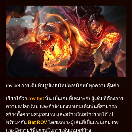
rov bet การเดิมพันรูปแบบใหม่ตอบโจทย์ทุกความคุ้มค่า
เรียกได้ว่า
rov bet
นั้น เป็นเกมที่เหมาะกับผู้เล่น ที่ต้องการ
ความแปลกใหม่ และกำลังมองหาเกมเดิมพันที่สามารถ
สร้างทั้งความสนุกสนาน และสร้างเงินสร้างรายได้ไป
พร้อมๆกัน
Bet ROV
โดยเฉพาะผู้เล่นที่เป็นแฟนเกม rov
และมีความรู้พื้นฐานในการเล่นเกมอยู่บ้าง