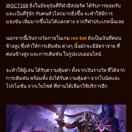
@SCT168
ยิ่งในปัจจุบันที่กีฬาอีสปอร์ต ได้รับการยอมรับ
และเป็นที่รู้จัก กับคนทั่วโลกมากยิ่งขึ้น จะทำให้มีการ
แข่งขัน เพิ่มมากขึ้นไม่ได้แตกต่าง จากกีฬาประเภทนั้นเลย
นอกจากนี้เงินรางวัลภายในเกม
rov bet
ยังเป็นเงินที่ค่อน
ข้างสูง ซึ่งทำให้การเดิมพัน ต่างๆ นั้นมักจะมีอัตราจ่าย ที่
ค่อนข้างสูง และการเดิมพัน ในรูปแบบออนไลน์
จะทำให้ผู้เล่น ได้รับความคุ้มค่า ทั้งจากเงินรางวัล ที่ได้จาก
การเดิมพัน พร้อมทั้ง ยังได้รับความคุ้มค่า จากโบนัสและ
โปรโมชั่น จากเว็บไซต์ ที่ท่านได้เลือกใช้บริการอีก