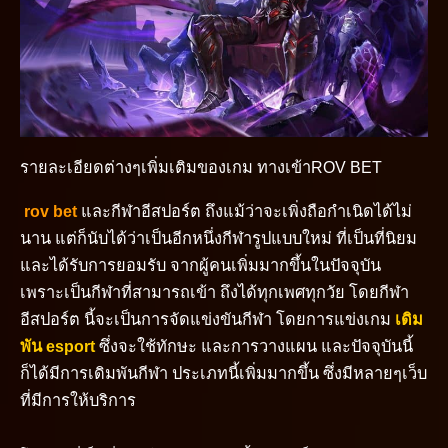
รายละเอียดต่างๆเพิ่มเติมของเกม ทางเข้าROV BET
rov bet
และกีฬาอีสปอร์ต ถึงแม้ว่าจะเพิ่งถือกำเนิดได้ไม่
นาน แต่ก็นับได้ว่าเป็นอีกหนึ่งกีฬารูปแบบใหม่ ที่เป็นที่นิยม
และได้รับการยอมรับ จากผู้คนเพิ่มมากขึ้นในปัจจุบัน
เพราะเป็นกีฬาที่สามารถเข้า ถึงได้ทุกเพศทุกวัย โดยกีฬา
อีสปอร์ต นี้จะเป็นการจัดแข่งขันกีฬา โดยการแข่งเกม
เดิม
พัน
esport
ซึ่งจะใช้ทักษะ และการวางแผน และปัจจุบันนี้
ก็ได้มีการเดิมพันกีฬา ประเภทนี้เพิ่มมากขึ้น ซึ่งมีหลายๆเว็บ
ที่มีการให้บริการ