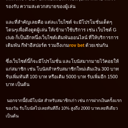
รองรับ ความสะดวกสบายของผู้เล่น
และที่สำคัญเลยคือ แต่ละเว็บไซต์ จะมีโปรโมชั่นเด็ดๆ
โดนๆเพื่อดึงดูดผู้เล่น ให้เข้ามาใช้บริการ เช่น เว็บไซต์ G
club ก็เป็นอีกหนึ่งเว็บไซต์เดิมพันออนไลน์ ที่ให้บริการการ
เดิมพัน กีฬาอีสปอร์ต รวมถึงเกม
rov bet
ด้วยเช่นกัน
ซึ่งเว็บไซต์นี้ก็จะมีโปรโมชั่น และโบนัสมากมายไว้คอยให้
แก่สมาชิก เช่น โบนัสสำหรับสมาชิกใหม่เติมเงิน 300 บาท
รับเพิ่มทันที 100 บาท หรือเติม 5000 บาท รับเพิ่มอีก 1500
บาท เป็นต้น
นอกจากนี้ยังมีโบนัส สำหรับสมาชิกเก่า เช่น การฝากเงินครั้งแรก
ของวัน รับโบนัสไปเลยทันทีถึง 10% สูงถึง 2000 บาทเลยทีเดียว
เป็นต้น