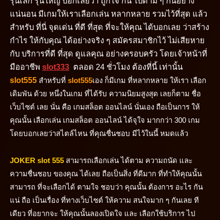
รุ่นเล็ก รุ่นใหญ่ บอกเลยว่า ถูกใจ กัน ไปตาม ๆ กันอย่าง
แน่นอน มีเกมให้เราเลือกเล่น หลากหลาย รวมไว้ที่สุด แล้ว
สำหรับ ที่นี่ จุดเด่น ที่ดี ที่สุด ที่จะให้คุณ ได้บอกเลย ว่าสร้าง
กำไร ให้กับคุณ ได้อย่างจริง ๆ สมัครสมาชิกไว้ ไม่เสียหาย
กับ บริการที่ดี ที่สุด ดูแลคุณ อย่างครอบครัว โดยเจ้าหน้าที่
มืออาชีพ
slot333
ตลอด 24 ชั่วโมง ต้องที่นี้ เท่านั้น
slot555
สำหรับที่
slot555
เอง ก็มีเกม ที่หลากหลาย ให้เรา เลือก
เดิมพัน ด้วย หนึ่งในเกม ที่ได้รับ ความนิยมสูงสุด เลยก็ตาม ชื่อ
เว็บไซต์ เลย นั่น คือ เกมสล็อต ออนไลน์ นั่นเอง ถือเป็นการ ให้
คุณนั้น เลือกเล่น เกมสล็อต ออนไลน์ ได้จุใจ มากกว่า 300 เกม
โดยบอกเลยว่าสไตล์ไหน ที่คุณชื่นชอบ มีไว้ในนี้ หมดแล้ว
JOKER slot 555
สามารถเลือกเล่น ได้ตาม ความถนัด และ
ความชื่นชอบ ของคุณ ได้เลย ถือเป็นสิ่ง ที่ดีมาก ที่ทำให้คุณนั้น
สามารถ ที่จะเลือกได้ ตามใจ ชอบว่า คุณนั้น ต้องการ อะไร กัน
แน่ ถือ เป็นเรื่อง ที่ทางเว็บไซต์ ให้ความ สนใจมาก ๆ กันเลย ที
เดียว ที่อยากจะ ให้คุณนั้นลองเปิดใจ และ เลือกใช้บริการ ไป