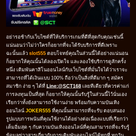
อย่ารอช้ากับเว็บไซต์ที่ให้บริการเกมที่ดีที่สุดกับคุณเช่นนี้
แน่นอนว่าไม่ว่าใครก็อยากที่จะได้รับบริการที่ดีเพราะ
ฉะนั้นแล้ว
slot555
ตอบโจทย์คุณในส่วนนี้ได้อย่างแน่นอน
ก็อยากให้คุณนั้นได้ลองเปิดใจ และลองใช้บริการดูสักครั้ง
หนึ่ง เดิมพันคาสิโนออนไลน์กับเว็บไซต์ที่มั่นใจได้ว่าเราจะ
สามารถที่ได้เงินแบบ 100% ถือว่าเป็นสิ่งที่ดีมาก ๆ สมัคร
สมาชิก ง่าย ๆ ได้ที่
Line:@SCT168
เลยทีเดียวที่ควรค่าแก่
การลงทุนเป็นที่สุด ก็อยากให้คุณนั้นรับรู้ในส่วนนี้ไว้นั่นเอง
เรียกว่าทั้งยังสามารถใช้งานง่าย พร้อมกับความบันเทิง
ออนไลน์
JOKER555
ที่คุณนั้นสามารถที่จะรับ ตอบสนอง
รูปแบบการพนันที่คุณใช้งานได้อย่างต่อเนื่องแบบที่เรียกว่า
เต็มอิ่มสุด ๆ กับความบันเทิงออนไลน์ที่คุณสามารถที่จะรับรู้
ข้อมูลข่าวสารเกี่ยวกับการเดิมพันออนไลน์ได้ทุกที่ ทุกวัน