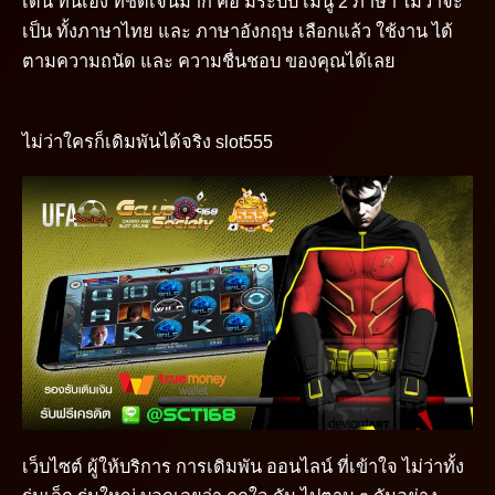
เด่น ที่นี่เอง ที่ชัดเจนมาก คือ มีระบบ เมนู 2 ภาษา ไม่ว่าจะ
เป็น ทั้งภาษาไทย และ ภาษาอังกฤษ เลือกแล้ว ใช้งาน ได้
ตามความถนัด และ ความชื่นชอบ ของคุณได้เลย
ไม่ว่าใครก็เดิมพันได้จริง slot555
เว็บไซต์ ผู้ให้บริการ การเดิมพัน ออนไลน์ ที่เข้าใจ ไม่ว่าทั้ง