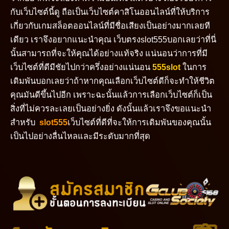
กับเว็บไซต์นี้ดู ถือเป็นเว็บไซต์คาสิโนออนไลน์ที่ให้บริการ
เกี่ยวกับเกมสล็อตออนไลน์ที่มีชื่อเสียงเป็นอย่างมากเลยที
เดียว เราจึงอยากแนะนำคุณ เว็บตรงslot555บอกเลยว่าที่นี่
นั้นสามารถที่จะให้คุณได้อย่างแท้จริง แน่นอนว่าการที่มี
เว็บไซต์ที่ดีมีชัยไปกว่าครึ่งอย่างแน่นอน
555slot
ในการ
เดิมพันบอกเลยว่าถ้าหากคุณเลือกเว็บไซต์ดีก็จะทำให้ชีวิต
คุณมันดีขึ้นไปอีก เพราะฉะนั้นแล้วการเลือกเว็บไซต์ก็เป็น
สิ่งที่ไม่ควรละเลยเป็นอย่างยิ่ง ดังนั้นแล้วเราจึงขอแนะนำ
สำหรับ
slot555
เว็บไซต์ที่ดีที่จะให้การเดิมพันของคุณนั้น
เป็นไปอย่างลื่นไหลและมีระดับมากที่สุด