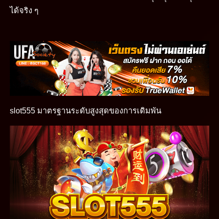
ได้จริง ๆ
slot555 มาตรฐานระดับสูงสุดของการเดิมพัน