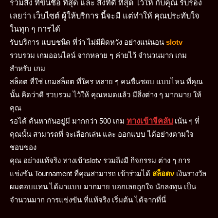
รวมสิ่ง ที่ขึ้นชื่อ ที่สุด และ สิ่งที่ดี ที่สุด ไว้ให้ กับคุณ รับรอง
เลยว่า เว็บไซต์ ผู้ให้บริการ นี้จะมี แต่ทำให้ คุณประทับใจ
ในทุก ๆ การได้
รับบริการ แบบชนิด ที่ว่า ไม่มีผิดหวัง อย่างแน่นอน
slotv
รวบรวม เกมออนไลน์ จากหลาย ๆ ค่ายไว้ จำนวนมาก เกม
สำหรับ เกม
สล็อต ที่ใช่ เกมสล็อต ที่ใคร หลาย ๆ คนชื่นชอบ แบบไหน ที่คุณ
นั้น คิดว่าดี รวบรวม ไว้ให้ คุณหมดแล้ว มีสิ่งต่าง ๆ มากมาย ให้
คุณ
ทางเข้าจีคลับ
รอได้ ค้นหากันอยู่มี มากกว่า 500 เกม
เน้น ๆ ที่
คุณนั้น สามารถที่ จะเลือกเล่น และ ออกแบบ ได้อย่างตามใจ
ชอบของ
คุณ อย่างแท้จริง ทางเข้าslotv รวมถึงมี กิจกรรม ต่าง ๆ การ
แข่งขัน Tournament ที่คุณสามารถ เข้าร่วมได้
สล็อต
v
เงินรางวัล
ผมตอบแทน ได้มาแบบ มากมาย บอกเลยถูกใจ นักลงทุน เป็น
จำนวนมาก การแข่งขัน ที่แท้จริง เริ่มต้น ได้จากที่นี่