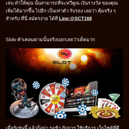
เล่น ทำให้คุณ นั้นสามารถที่จะทวีคูณ เงินรางวัล ของคุณ
เพิ่มได้มากขึ้น ไปอีก เป็นเท่าตัว รับรอง เลยว่า คุ้มจริง ๆ
สำหรับ ที่นี่ สมัครง่าย ได้ที่
Line:@SCT168
Slotv คำเคลมตามนั้นจริงบอกเลยว่าเด็ดมาก
เมื่อรู้เช่นนี้ แล้วก็อย่า รอช้า กับการ ใช้บริการ เว็บไซต์ที่ดี