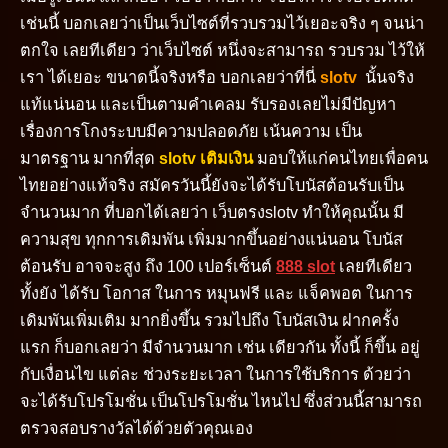
เช่นนี้ บอกเลยว่าเป็นเว็บไซต์ที่รวบรวมไว้เยอะจริง ๆ จนน่า
ตกใจ เลยทีเดียว ว่าเว็บไซต์ หนึ่งจะสามารถ รวบรวม ไว้ให้
เรา ได้เยอะ ขนาดนี้จริงหรือ บอกเลยว่าที่นี่
slotv
นั้นจริง
แท้แน่นอน และเป็นตามคำเคลม รับรองเลยไม่มีปัญหา
เรื่องการโกงระบบมีความปลอดภัย เน้นความ เป็น
มาตรฐาน มากที่สุด
slotv เติมเงิน
มอบให้แก่คนไทยเพื่อคน
ไทยอย่างแท้จริง สมัครวันนี้ยังจะได้รับโบนัสต้อนรับเป็น
จำนวนมาก ที่บอกได้เลยว่า เว็บตรงslotv ทำให้คุณนั้น มี
ความสุข ทุกการเดิมพัน เพิ่มมากขึ้นอย่างแน่นอน โบนัส
ต้อนรับ อาจจะสูง ถึง 100 เปอร์เซ็นต์
888 slot
เลยทีเดียว
ทั้งยัง ได้รับ โอกาส ในการ หมุนฟรี และ แจ็คพอต ในการ
เดิมพันเพิ่มเติม มากยิ่งขึ้น รวมไปถึง โบนัสเงิน ฝากครั้ง
แรก ก็บอกเลยว่า มีจำนวนมาก เช่น เดียวกัน ทั้งนี้ ก็ขึ้น อยู่
กับเงื่อนไข แต่ละ ช่วงระยะเวลา ในการใช้บริการ ด้วยว่า
จะได้รับโปรโมชั่น เป็นโปรโมชั่น ไหนไป ซึ่งส่วนนี้สามารถ
ตรวจสอบรางวัลได้ด้วยตัวคุณเอง