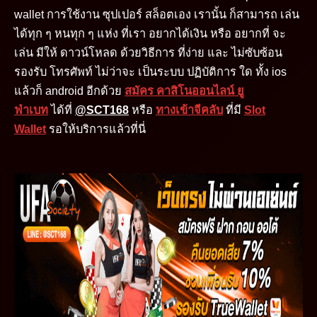
wallet การใช้งาน ซุปเปอร์ สล็อตเอง เรานั้น ก็สามารถ เล่น
ได้ทุก ๆ หนทุก ๆ แห่ง ที่เรา อยากได้เงิน หรือ อยากที่ จะ
เล่น มีให้ ดาวน์โหลด ด้วยวิธีการ ที่ง่าย และ ไม่ซับซ้อน
รองรับ โทรศัพท์ ไม่ว่าจะ เป็นระบบ ปฏิบัติการ ใด ทั้ง ios
แล้วก็ android อีกด้วย
สมัคร คาสิโนออนไลน์ ยู
ฟ่าเบท
ได้ที่
@SCT168
หรือ
ทางเข้าจีคลับ
ที่มี
Slot
Wallet
รอให้บริการแล้วที่นี่