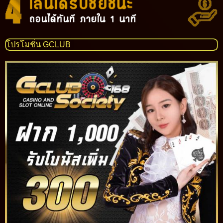
โปรโมชั่น GCLUB