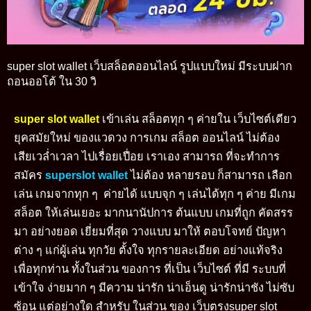
super slot wallet เว็บสล็อตออนไลน์ รูปแบบใหม่ มีระบบฝาก
ถอนออโต้ ใน 30 วิ
super slot wallet
เข้าเล่น สล็อตทุก ๆ ค่ายใน เว็บไซต์เดียว
ยุคสมัยใหม่ ของแวดวง การเกม สล็อต ออนไลน์ ไม่ต้อง
เสียเวล่ำเวลา ไปเรื่อยเปื่อย เราเอง สามารถ ที่จะทำการ
สมัคร
superslot wallet
ไม่ต้อง หลายรอบ ก็สามารถ เลือก
เล่น เกมจากทุก ๆ ค่ายได้ แบบจุก ๆ เล่นได้ทุก ๆ ค่าย มีเกม
สล็อต ให้เล่นเยอะ มากนานัปการ ต้นแบบ เกมที่ถูก คัดสรร
มา อย่างยอด เยี่ยมที่สุด วางแบบ มาให้ ตอบโจทย์ ปัญหา
ต่าง ๆ แก่ผู้เล่น ทุกวัย ตั้งใจ ทุกรายละเอียด อย่างแท้จริง
เพื่อทุกท่าน ทั้งในส่วน ของการ ที่เป็น เว็บไซต์ ที่มี ระบบที่
เข้าใจ ง่ายมาก ๆ มีความ น่ารัก น่าเอ็นดู น่ารักน่าชัง ไม่ซับ
ซ้อน แต่อย่างใด สำหรับ ในส่วน ของ เว็บตรงsuper slot