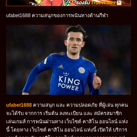
ufabet1688 ความสนุกของการพนันทางด้านกีฬา
ufabet1688
ความสนุก และ ความปลอดภัย ที่ผู้เล่น ทุกคน
จะได้รับ จากการ เริ่มต้น ลงทะเบียน และ สมัครสมาชิก
เล่นเกมส์ การพนันผ่านทาง เว็บไซต์ คาสิโน ออนไลน์ แห่ง
นี้ โดยทาง เว็บไซต์ คาสิโน ออนไลน์ แห่งนี้ เปิดให้ บริการ