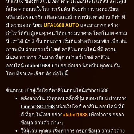
น่าสนใจ ของทาง เว็บไซต์ คาสิโน ออนไลน์ แห่งนี้ แล้วคุณ
ก็เกิด ความสนใจในการเริ่มต้น ที่จะทำการ ลงทะเบียน
หรือ สมัครสมาชิก เพื่อเล่นเกมส์ การพนัน ทางด้าน กีฬา ที่
มี ความยอด นิยม
UFA1688 AUTO
และสามารถ สร้าง
กำไร ให้กับ ผู้เล่นทุกคน ได้อย่าง มหาศาล โดยในบท ความ
นี้ เราได้ นำ 3 ขั้น ตอนการ เริ่มต้น สำหรับ สมาชิก เพื่อเล่น
การพนัน ผ่านทาง เว็บไซต์ คาสิโน ออนไลน์ ที่มี ความ
มั่นคง ทางการ เงินมาก ที่สุด อย่างเว็บไซต์ คาสิโน
ออนไลน์
ufabet1688
มาบอก ต่อเรา นักพนัน ทุกคน กัน
โดย มีรายละเอียด ดัง ต่อไปนี้
ขั้นตอน: เข้าสู่เว็บไซต์คาสิโนออนไลน์ufabet1688
หลังจากนั้น ให้ทุกคน คลิ๊กที่ปุ่ม ลงทะเบียน ผ่านทาง
Line:@SCT168
หน้าเว็บไซต์ คาสิโน ออนไลน์ ที่มี
ดี ที่สุด ในไทย อย่าง
ufabet1688
เพื่อทำการ กรอก
ข้อมูล ส่วนตัว ต่าง ๆ
ให้ผู้เล่น ทุกคน เริ่มทำการ กรอกข้อมูล ส่วนตัวต่าง