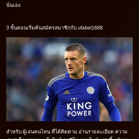
นั่นเอง
3 ขั้นตอนเริ่มต้นสมัครสมาชิกกับ ufabet1688
สำหรับ ผู้เล่นคนไหน ที่ได้ติดตาม อ่านรายละเอียด ความ