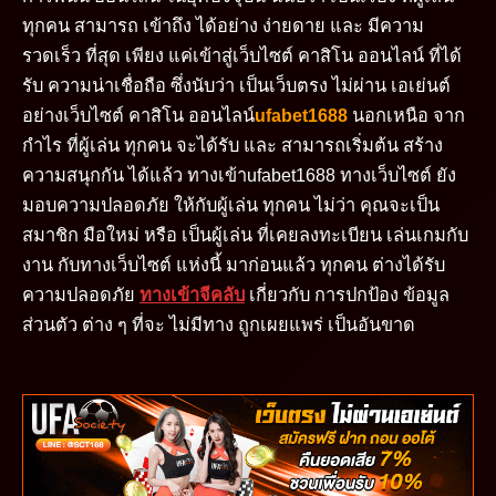
ทุกคน สามารถ เข้าถึง ได้อย่าง ง่ายดาย และ มีความ
รวดเร็ว ที่สุด เพียง แค่เข้าสู่เว็บไซต์ คาสิโน ออนไลน์ ที่ได้
รับ ความน่าเชื่อถือ ซึ่งนับว่า เป็นเว็บตรง ไม่ผ่าน เอเย่นต์
อย่างเว็บไซต์ คาสิโน ออนไลน์
ufabet1688
นอกเหนือ จาก
กำไร ที่ผู้เล่น ทุกคน จะได้รับ และ สามารถเริ่มต้น สร้าง
ความสนุกกัน ได้แล้ว ทางเข้าufabet1688 ทางเว็บไซต์ ยัง
มอบความปลอดภัย ให้กับผู้เล่น ทุกคน ไม่ว่า คุณจะเป็น
สมาชิก มือใหม่ หรือ เป็นผู้เล่น ที่เคยลงทะเบียน เล่นเกมกับ
งาน กับทางเว็บไซต์ แห่งนี้ มาก่อนแล้ว ทุกคน ต่างได้รับ
ความปลอดภัย
ทางเข้าจีคลับ
เกี่ยวกับ การปกป้อง ข้อมูล
ส่วนตัว ต่าง ๆ ที่จะ ไม่มีทาง ถูกเผยแพร่ เป็นอันขาด