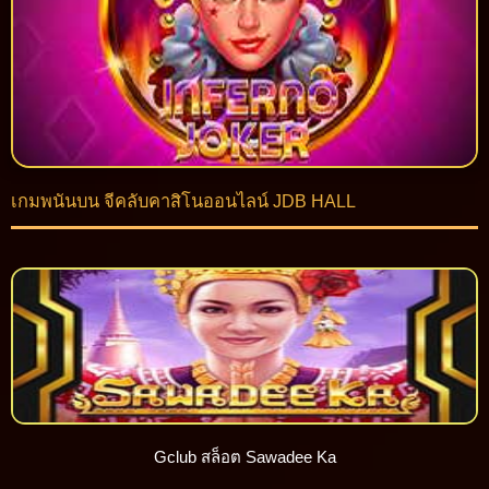
เกมพนันบน จีคลับคาสิโนออนไลน์ JDB HALL
Gclub สล็อต Sawadee Ka