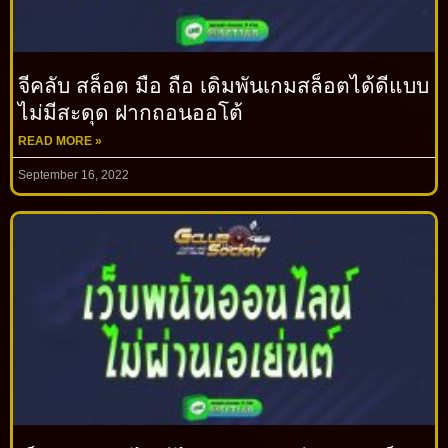
จีคลับ สล็อต มือ ถือ เดิมพันเกมสล็อตได้ดีแบบ
ไม่มีสะดุด ฝากถอนออโต้
READ MORE »
September 16, 2022