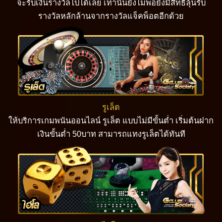
จะรับเงินรางวัลไปได้เลย เท่านั้นยังไม่พอยังมีสิทธิ์ลุ้นรับ
รางวัลหลักล้านจากรางวัลแจ็คพ็อตอีกด้วย
รูเล็ต
ให้บริการเกมพนันออนไลน์ รูเล็ต แบบไม่มีขั้นต่ำ เริ่มต้นฝาก
เงินขั้นต่ำ 50บาท สามารถแทงรูเล็ตได้ทันที