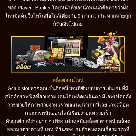
ของ Player . Banker โดยหน้าที่ของนักพนันก็คือทายว่าฝั่ง
ไหนมีแต้มในไพ่ในมือใกล้เคียงกับ 9 มากกว่ากัน หากทายถูก
ก็รับเงินไปเลย
สล็อตออนไลน์
Gclub slot หากคุณเป็นอีกหนึ่งคนที่ชื่นชอบการเล่นเกมที่มี
สไตล์กราฟฟิคที่สวยงาม เล่นได้เพลิดเพลินตา มีเอฟเฟคอลัง
การช่วยให้ภาพสวยงาม เราขอแนะนำเกมนี้เลย เกมสล็อต
เกมการพนันออนไลน์เรียบง่ายแต่รวยเร็ว
ด้วยกติกาที่ง่ายมาก ๆ เพียงแค่กดสปินสล็อต หากหน้าสล็อต
ออกมาตรงตามที่แพทเทิร์นของเกมกำหนดคุณก็สามารถที่