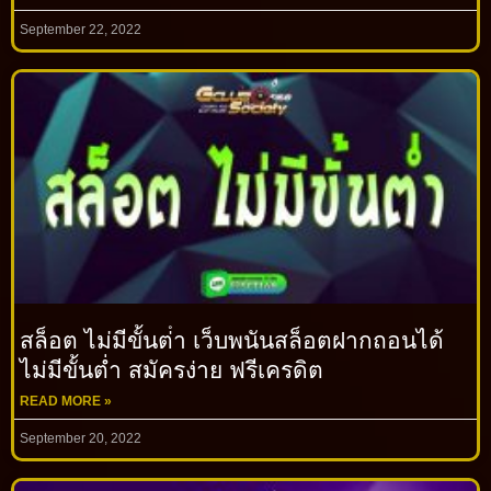
September 22, 2022
สล็อต ไม่มีขั้นต่ํา เว็บพนันสล็อตฝากถอนได้
ไม่มีขั้นต่ำ สมัครง่าย ฟรีเครดิต
READ MORE »
September 20, 2022