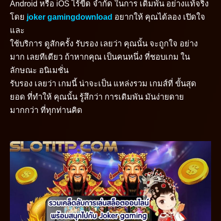
Android หรือ iOS ไร้ขีด จำกัด ในการ เดิมพัน อย่างแท้จริง
โดย
joker gamingdownload
อยากให้ คุณได้ลอง เปิดใจ
และ
ใช้บริการ ดูสักครั้ง รับรอง เลยว่า คุณนั้น จะถูกใจ อย่าง
มาก เลยทีเดียว ถ้าหากคุณ เป็นคนหนึ่ง ที่ชอบเกม ใน
ลักษณะ อนิเมชั่น
รับรอง เลยว่า เกมนี้ น่าจะเป็น แหล่งรวม เกมส์ที่ ขั้นสุด
ยอด ที่ทำให้ คุณนั้น รู้สึกว่า การเดิมพัน มันง่ายดาย
มากกว่า ที่ทุกท่านคิด