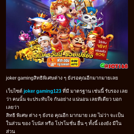
joker gamingสิทธิพิเศษต่าง ๆ ยังรอคุณอีกมากมายเลย
เว็บไซต์
joker gaming123
ที่มี มาตรฐาน เช่นนี้ รับรอง เลย
ว่า คนนั้น จะประทับใจ กันอย่าง แน่นอน เลยทีเดียว บอก
เลยว่า
สิทธิ พิเศษ ต่าง ๆ ยังรอ คุณอีก มากมาย เลย ไม่ว่า จะเป็น
ในส่วน ของ โบนัส หรือ โปรโมชั่น อื่น ๆ ทั้งนี้ เองยัง มีใน
ส่วน