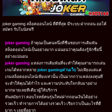
joker gaming สล็อตออนไลน์ ที่ดีที่สุด มีระบบ ฝากถอน ออโต้
สมัคร รับโบนัสฟรี
joker gaming
ถ้าคุณเป็นคนหนึ่งที่ชื่นชอบการเดิมพัน
สล็อตออนไลน์เป็นอย่างมาก แน่นอนว่าคุณต้องรู้จักชื่อนี้
อย่างแน่นอน
joker gaming
แหล่งการเดิมพันที่จะทำให้คุณสามารถเล่น
เกมได้หลากหลาย
joker gamingผ่านเว็บ
ไม่เพียงแต่แค่
เกมสล็อตออนไลน์เพียงเท่านั้น เป็นมากกว่าแหล่งลงทุนที่
จะทำให้คุณได้กำไร และความประทับใจกลับมาอย่าง
มากมายเลยทีเดียวผู้ให้บริการ
ทันสมัยกว่า ตอบโจทย์คนรุ่นใหม่ฝากถอนเงินได้อย่าง
รวดเร็ว ทำรายการได้อย่างรวดเร็ว เรียกว่าเป็นอะไรที่ดี
มาก ๆ เลยที่อยาก