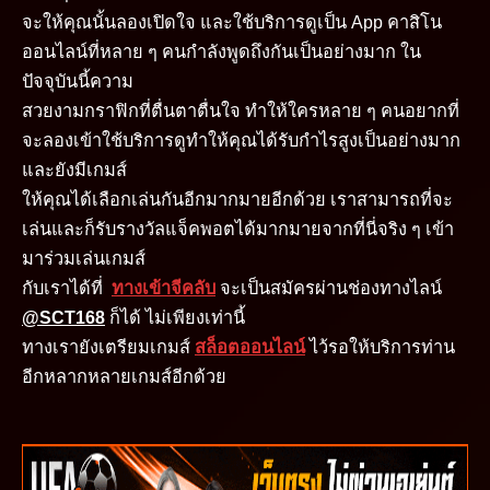
จะให้คุณนั้นลองเปิดใจ และใช้บริการดูเป็น App คาสิโน
ออนไลน์ที่หลาย ๆ คนกำลังพูดถึงกันเป็นอย่างมาก ใน
ปัจจุบันนี้ความ
สวยงามกราฟิกที่ตื่นตาตื่นใจ ทำให้ใครหลาย ๆ คนอยากที่
จะลองเข้าใช้บริการดูทำให้คุณได้รับกำไรสูงเป็นอย่างมาก
และยังมีเกมส์
ให้คุณได้เลือกเล่นกันอีกมากมายอีกด้วย เราสามารถที่จะ
เล่นและก็รับรางวัลแจ็คพอตได้มากมายจากที่นี่จริง ๆ เข้า
มาร่วมเล่นเกมส์
กับเราได้ที่
ทางเข้าจีคลับ
จะเป็นสมัครผ่านช่องทางไลน์
@SCT168
ก็ได้ ไม่เพียงเท่านี้
ทางเรายังเตรียมเกมส์
สล็อตออนไลน์
ไว้รอให้บริการท่าน
อีกหลากหลายเกมส์อีกด้วย