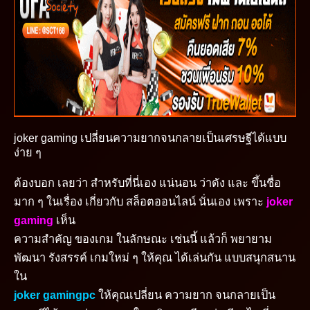
joker gaming เปลี่ยนความยากจนกลายเป็นเศรษฐีได้แบบ
ง่าย ๆ
ต้องบอก เลยว่า สำหรับที่นี่เอง แน่นอน ว่าดัง และ ขึ้นชื่อ
มาก ๆ ในเรื่อง เกี่ยวกับ สล็อตออนไลน์ นั่นเอง เพราะ
joker
gaming
เห็น
ความสำคัญ ของเกม ในลักษณะ เช่นนี้ แล้วก็ พยายาม
พัฒนา รังสรรค์ เกมใหม่ ๆ ให้คุณ ได้เล่นกัน แบบสนุกสนาน
ใน
joker gamingpc
ให้คุณเปลี่ยน ความยาก จนกลายเป็น