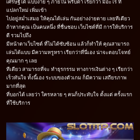
เศรษฐีได้ แบบง่าย ๆ ภายใน พริบตา เรียกว่า มีอะไร ที่
แปลกใหม่ เพิ่มเข้า
ไปอยู่สม่ำเสมอ ให้คุณได้เล่น กันอย่างง่ายดาย เลยทีเดียว
ถ้าหากคุณ เป็นคนหนึ่ง ที่ชื่นชอบ เว็บไซต์ที่มี การให้บริการ
ดี รวมไปถึง
มีหน้าตาเว็บไซต์ ที่ไม่ได้ซับซ้อน แล้วก็ทำให้ คุณสามารถ
เล่นได้แบบ มีความหรูหรา เรียกว่าที่นี่เอง น่าจะตอบโจทย์
คุณมาก ๆ เลย
ทีเดียว สามารถที่จะ ทำธุรกรรม ทางการเงินต่าง ๆ เรียกว่า
เร็วทันใจ ทั้งนี้เอง ระบบของตัวเกม ก็มีความ เสถียรภาพ
มากที่สุด
ที่บอกได้ เลยว่า ใครหลาย ๆ คนก็ประทับใจ ตั้งแต่ ครั้งแรก
ที่ใช้บริการ