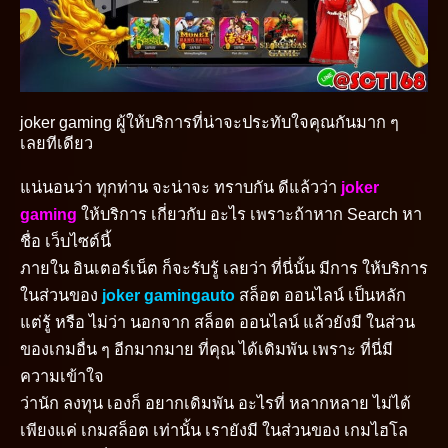
joker gaming ผู้ให้บริการที่น่าจะประทับใจคุณกันมาก ๆ
เลยทีเดียว
แน่นอนว่า ทุกท่าน จะน่าจะ ทราบกัน ดีแล้วว่า
joker
gaming
ให้บริการ เกี่ยวกับ อะไร เพราะถ้าหาก Search หา
ชื่อ เว็บไซต์นี้
ภายใน อินเตอร์เน็ต ก็จะรับรู้ เลยว่า ที่นี่นั้น มีการ ให้บริการ
ในส่วนของ
joker gamingauto
สล็อต ออนไลน์ เป็นหลัก
แต่รู้ หรือ ไม่ว่า นอกจาก สล็อต ออนไลน์ แล้วยังมี ในส่วน
ของเกมอื่น ๆ อีกมากมาย ที่คุณ ได้เดิมพัน เพราะ ที่นี่มี
ความเข้าใจ
ว่านัก ลงทุน เองก็ อยากเดิมพัน อะไรที่ หลากหลาย ไม่ได้
เพียงแค่ เกมสล็อต เท่านั้น เรายังมี ในส่วนของ เกมไฮโล