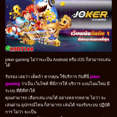
joker gaming ไม่ว่าจะเป็น Android หรือ iOS ก็สามารถเล่น
ได้
รับรอง เลยว่า เด็ดถ้า หากคุณ ใช้บริการ กับที่นี่
joker
gaming
ว่าเป็น เว็บไซต์ ที่มีการให้ บริการ แบบโฉมใหม่ มี
ระบบ ที่ดีที่ทำให้
คุณสามารถ เลือกเล่น เกมได้ อย่างหลากหลาย ไม่ว่า จะ
เล่นผ่าน อุปกรณ์ไหน ก็สามารถ เล่นได้ รองรับระบบ ปฏิบัติ
การ ไม่ว่า จะเป็น