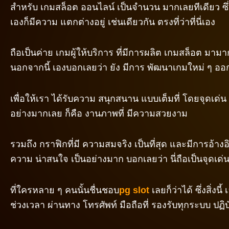
สำหรับ เกมสล็อต ออนไลน์ เป็นจำนวน มากเลยทีเดียว ซึ
เองก็มีความ แตกต่างอยู่ เช่นเดียวกัน ตรงที่ว่าที่นี่เอง
ถือเป็นค่าย เกมผู้ให้บริการ ที่มีการผลิต เกมสล็อต มาม
นอกจากนี้ เองบอกเลยว่า ยัง มีการ พัฒนาเกมใหม่ ๆ ออกม
เพื่อให้เรา ได้รับความ สนุกสนาน แบบเต็มที่ โดยจุดเด่น
อย่างมากเลย ก็คือ งานภาพที่ มีความสวยงาม
รวมถึง กราฟิกที่มี ความสมจริง เป็นที่สุด และมีการอ้าง
ความ น่าสนใจ เป็นอย่างมาก บอกเลยว่า นี่ถือเป็นจุดเด่น
ที่ใครหลาย ๆ คนนั้นชื่นชอบ
pg slot
เลยก็ว่าได้ ซึ่งสิ่ง
ช่วงเวลา ผ่านทาง โทรศัพท์ มือถือที่ รองรับทุกระบบ ปฏิบ