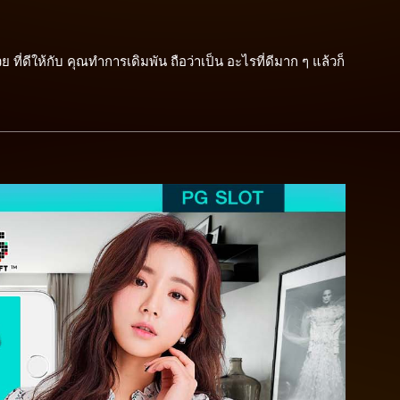
ที่ดีให้กับ คุณทำการเดิมพัน ถือว่าเป็น อะไรที่ดีมาก ๆ แล้วก็