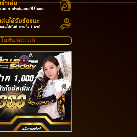
โมชั่น GCLUB