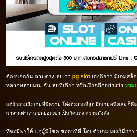
ต้องบอกกัน ตามตรงเลย ว่า
pg slot
เองถือว่า มีเกมสล็อ
หลากหลายเกม กันเลยทีเดียว หรือเรียกอีกอย่างว่า
รวมเ
แต่ถ้าถามถึง เกมที่มีความ โด่งดังมากที่สุด อีกเกมหนึ่งเลย ก็คือ เ
มาจากตำนาน บนยอดเขา เป็นวัดแห่ง ความมั่งคั่ง
ที่จะมีพรให้ แก่ผู้มีโชค ชะตาที่ดี โดยตัวเกม เองก็มีก