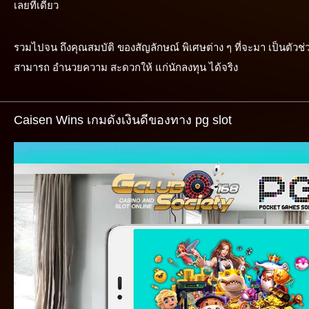
เลยทีเดียว
รวมไปจน ถึงคุณสมบัติ ของสัญลักษณ์ พิเศษต่าง ๆ ที่จะมา เป็นตัวช่วย 
สามารถ อำนวยความ สะดวกให้ แก่นักลงทุน ได้จริง
Caisen Wins เกมดังเงินดีของทาง pg slot