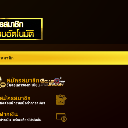
รสมาชิก