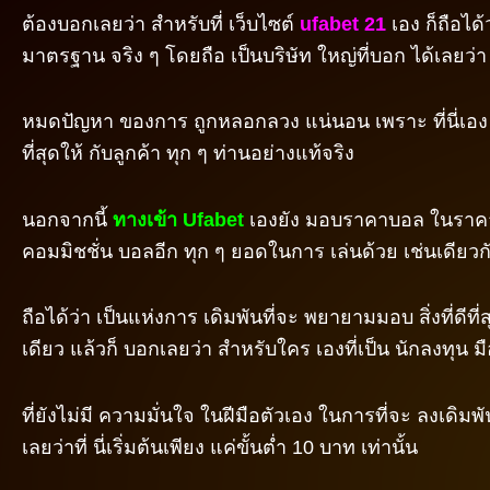
ต้องบอกเลยว่า สำหรับที่ เว็บไซต์
ufabet 21
เอง ก็ถือได้
มาตรฐาน จริง ๆ โดยถือ เป็นบริษัท ใหญ่ที่บอก ได้เลยว่
หมดปัญหา ของการ ถูกหลอกลวง แน่นอน เพราะ ที่นี่เอง ไ
ที่สุดให้ กับลูกค้า ทุก ๆ ท่านอย่างแท้จริง
นอกจากนี้
ทางเข้า Ufabet
เองยัง มอบราคาบอล ในราคาสู
คอมมิชชั่น บอลอีก ทุก ๆ ยอดในการ เล่นด้วย เช่นเดียว
ถือได้ว่า เป็นแห่งการ เดิมพันที่จะ พยายามมอบ สิ่งที่ดีที
เดียว แล้วก็ บอกเลยว่า สำหรับใคร เองที่เป็น นักลงทุน ม
ที่ยังไม่มี ความมั่นใจ ในฝีมือตัวเอง ในการที่จะ ลงเด
เลยว่าที่ นี่เริ่มต้นเพียง แค่ขั้นต่ำ 10 บาท เท่านั้น