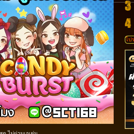
โปร
สุด ไม่ผ่านเอเย่น