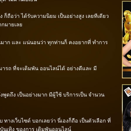
ก็ถือว่า ได้รับความนิยม เป็นอย่างสูง เลยทีเดียว
มากมายเลย
ำนวนมาก และ แน่นอนว่า ทุกท่านก็ คงอยากที่ ทำการ
ามารถ ที่จะเดิมพัน ออนไลน์ได้ อย่างดีและ มี
งพูดถึง เป็นอย่างมาก มีผู้ใช้ บริการเป็น จำนวน
 ทางเว็บไซด์ บอกเลยว่า นี่เองก็ถือ เป็นตัวเลือก ที่
ามบันเทิง ของการ เดิมพันออนไลน์