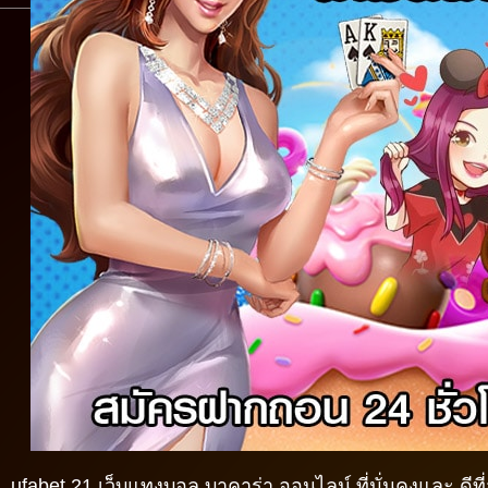
ufabet 21 เว็บแทงบอล บาคาร่า ออนไลน์ ที่มั่นคงและ ดีที่