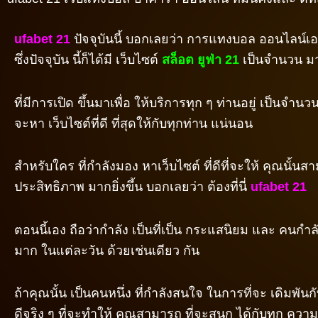
ufabet 21
ปัจจุบันนี้ บอกเลยว่า การแทงบอล ออนไลน์เอง 
ซึ่งปัจจุบัน นี้ก็ได้มี เว็บไซต์
สล็อต ยูฟ่า 21
เป็นจำนวน 
ที่มีการเปิด ขึ้นมาเพื่อ ให้บริการทุก ๆ ท่านอยู่ เป็นจ
จะหา เว็บไซต์ที่ดี ที่สุดให้กับทุกท่าน แน่นอน
สำหรับใคร ที่กำลังมอง หาเว็บไซต์ ที่ดีที่จะให้ คุณนั้นส
ประสิทธิภาพ มากยิ่งขึ้น บอกเลยว่า ต้องที่นี่
ufabet 21
ตอนนี้เอง ถือว่ากำลัง เป็นที่เป็น กระแสนิยม และ คนกำลั
มาก ในแต่ละวัน ด้วยเช่นเดียว กัน
ถ้าคุณนั้น เป็นคนหนึ่ง ที่กำลังสนใจ ในการที่จะ เดิมพันกับ
ดีจริง ๆ ที่จะทำให้ คุณสามารถ ที่จะสนุก ได้กับทุก คว