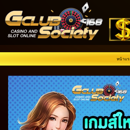
Skip
to
content
หน้าแร