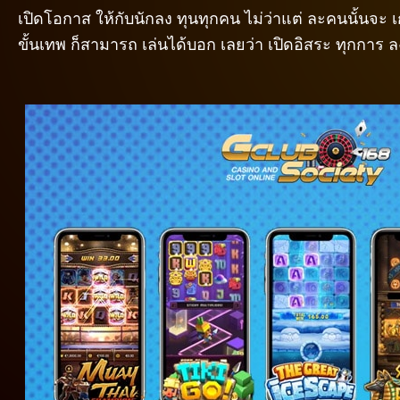
เปิดโอกาส ให้กับนักลง ทุนทุกคน ไม่ว่าแต่ ละคนนั้นจะ เก่
ขั้นเทพ ก็สามารถ เล่นได้บอก เลยว่า เปิดอิสระ ทุกการ ลง