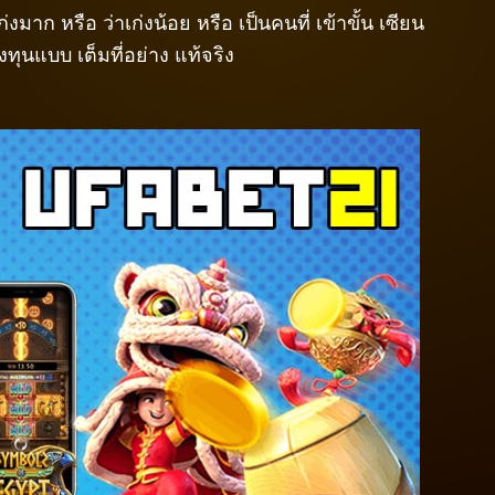
งมาก หรือ ว่าเก่งน้อย หรือ เป็นคนที่ เข้าขั้น เซียน
ทุนแบบ เต็มที่อย่าง แท้จริง