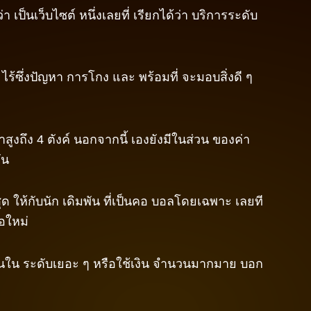
ว่า เป็นเว็บไซต์ หนึ่งเลยที่ เรียกได้ว่า บริการระดับ
า
ร้ซึ่งปัญหา การโกง และ พร้อมที่ จะมอบสิ่งดี ๆ
งถึง 4 ตังค์ นอกจากนี้ เองยังมีในส่วน ของค่า
กัน
่สุด ให้กับนัก เดิมพัน ที่เป็นคอ บอลโดยเฉพาะ เลยที
ือใหม่
ิมพันใน ระดับเยอะ ๆ หรือใช้เงิน จำนวนมากมาย บอก