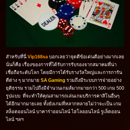
สำหรับที่นี่
Vip168sa
บอกเลยว่าจุดดีข้อเด่นดีอย่างมากเลย
นั่นก็คือ เรื่องของการที่ได้รับการรับรองจากสมาคมที่น่า
เชื่อถือระดับโลก โดยมีการได้รับรางวัลใหญ่และการการัน
ตีต่าง ๆ มากมาย
SA Gaming
รวมถึงมีระบบการจ่ายอย่าง
ยุติธรรม รวมไปถึงมีจำนวนเกมส์มากมายกว่า 500 เกม 500
รูปแบบ ที่จะทำให้คุณสามารถเล่นเกมบริการคาสิโนอื่นๆ
ได้อีกมากมายเลย ทั้งยังเกมที่หลากหลายไม่ว่าจะเป็น เกม
สล็อตออนไลน์ บาคาร่าออนไลน์ ไฮโลออนไลน์ รูเล็ตออน
ไลน์ ฯลฯ