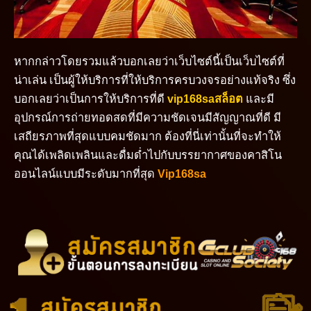
หากกล่าวโดยรวมแล้วบอกเลยว่าเว็บไซต์นี้เป็นเว็บไซต์ที่
น่าเล่น เป็นผู้ให้บริการที่ให้บริการครบวงจรอย่างแท้จริง ซึ่ง
บอกเลยว่าเป็นการให้บริการที่ดี
vip168saสล็อต
และมี
อุปกรณ์การถ่ายทอดสดที่มีความชัดเจนมีสัญญาณที่ดี มี
เสถียรภาพที่สุดแบบคมชัดมาก ต้องที่นี่เท่านั้นที่จะทำให้
คุณได้เพลิดเพลินและดื่มด่ำไปกับบรรยากาศของคาสิโน
ออนไลน์แบบมีระดับมากที่สุด
Vip168sa