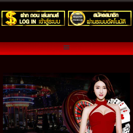
Skip
to
content